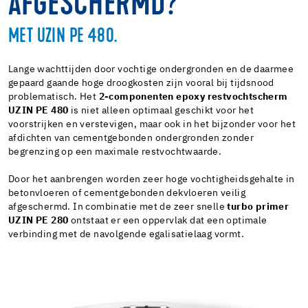
AFGESCHERMD?
MET UZIN PE 480.
Lange wachttijden door vochtige ondergronden en de daarmee
gepaard gaande hoge droogkosten zijn vooral bij tijdsnood
problematisch. Het
2-componenten epoxy restvochtscherm
UZIN PE 480
is niet alleen optimaal geschikt voor het
voorstrijken en verstevigen, maar ook in het bijzonder voor het
afdichten van cementgebonden ondergronden zonder
begrenzing op een maximale restvochtwaarde.
Door het aanbrengen worden zeer hoge vochtigheidsgehalte in
betonvloeren of cementgebonden dekvloeren veilig
afgeschermd. In combinatie met de zeer snelle
turbo primer
UZIN PE 280
ontstaat er een oppervlak dat een optimale
verbinding met de navolgende egalisatielaag vormt.