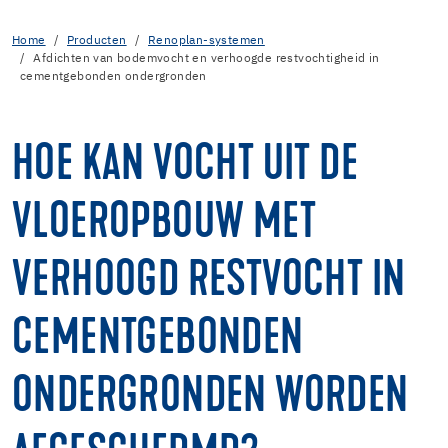
Home
Producten
Renoplan-systemen
Afdichten van bodemvocht en verhoogde restvochtigheid in
cementgebonden ondergronden
HOE KAN VOCHT UIT DE
VLOEROPBOUW MET
VERHOOGD RESTVOCHT IN
CEMENTGEBONDEN
ONDERGRONDEN WORDEN