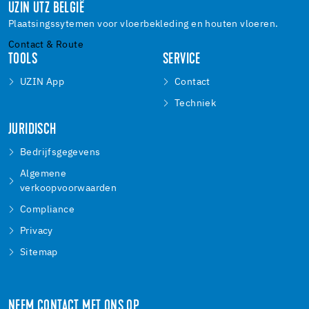
UZIN UTZ BELGIË
Plaatsingssytemen voor vloerbekleding en houten vloeren.
Contact & Route
TOOLS
SERVICE
UZIN App
Contact
Techniek
JURIDISCH
Bedrijfsgegevens
Algemene
verkoopvoorwaarden
Compliance
Privacy
Sitemap
NEEM CONTACT MET ONS OP