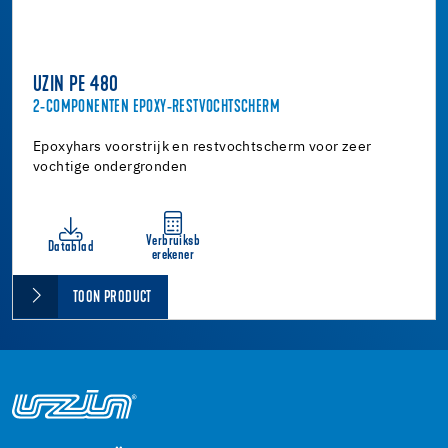
UZIN PE 480
2-COMPONENTEN EPOXY-RESTVOCHTSCHERM
Epoxyhars voorstrijk en restvochtscherm voor zeer
vochtige ondergronden
Verbruiksb
Datablad
erekener
TOON PRODUCT