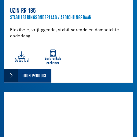
UZIN RR 185
STABILISERINGSONDERLAAG / AFDICHTINGSBAAN
Flexibele, vrijliggende, stabiliserende en dampdichte
onderlaag
Verbruiksb
Datablad
erekener
TOON PRODUCT