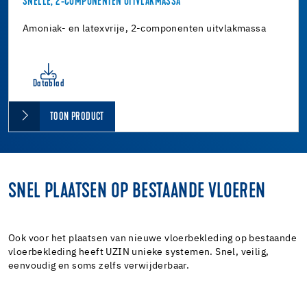
SNELLE, 2-COMPONENTEN UITVLAKMASSA
Amoniak- en latexvrije, 2-componenten uitvlakmassa
Datablad
TOON PRODUCT
SNEL PLAATSEN OP BESTAANDE VLOEREN
Ook voor het plaatsen van nieuwe vloerbekleding op bestaande
vloerbekleding heeft UZIN unieke systemen. Snel, veilig,
eenvoudig en soms zelfs verwijderbaar.