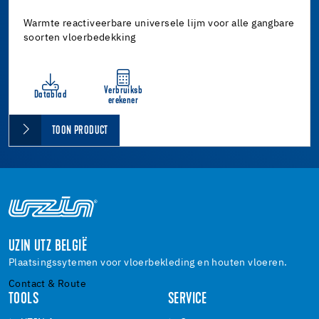
Warmte reactiveerbare universele lijm voor alle gangbare
soorten vloerbedekking
Verbruiksb
Datablad
erekener
TOON PRODUCT
UZIN UTZ BELGIË
Plaatsingssytemen voor vloerbekleding en houten vloeren.
Contact & Route
TOOLS
SERVICE