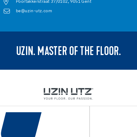
Poortakkerstraat 37/0102, 9051 Gent
be@uzin-utz.com
UZIN. MASTER OF THE FLOOR.