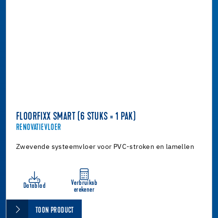
FLOORFIXX SMART (6 STUKS = 1 PAK)
RENOVATIEVLOER
Zwevende systeemvloer voor PVC-stroken en lamellen
Verbruiksb
Datablad
erekener
TOON PRODUCT