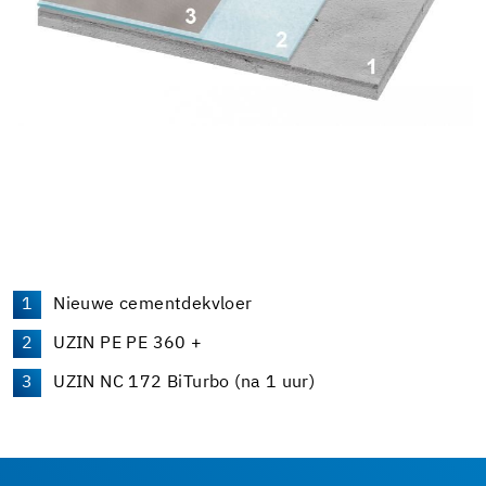
Nieuwe cementdekvloer
UZIN PE PE 360 +
UZIN NC 172 BiTurbo (na 1 uur)