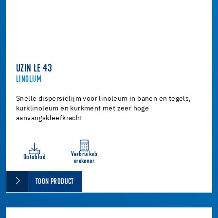
UZIN LE 43
LINOLIJM
Snelle dispersielijm voor linoleum in banen en tegels,
kurklinoleum en kurkment met zeer hoge
aanvangskleefkracht
Verbruiksb
Datablad
erekener
TOON PRODUCT