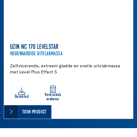
UZIN NC 170 LEVELSTAR
HOOGWAARDIGE UITVLAKMASSA
Zelfvloeiende, extreem gladde en snelle uitvlakmassa
met Level Plus Effect S
Verbruiksb
Datablad
erekener
TOON PRODUCT