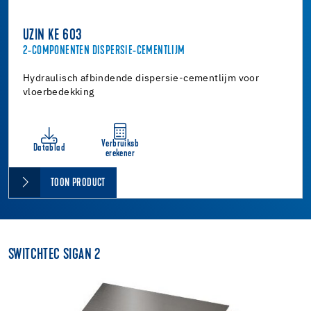
UZIN KE 603
2-COMPONENTEN DISPERSIE-CEMENTLIJM
Hydraulisch afbindende dispersie-cementlijm voor
vloerbedekking
Verbruiksb
Datablad
erekener
TOON PRODUCT
SWITCHTEC SIGAN 2