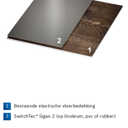
Bestaande elastische vloerbedekking
SwitchTec° Sigan 2 (op linoleum, pvc of rubber)