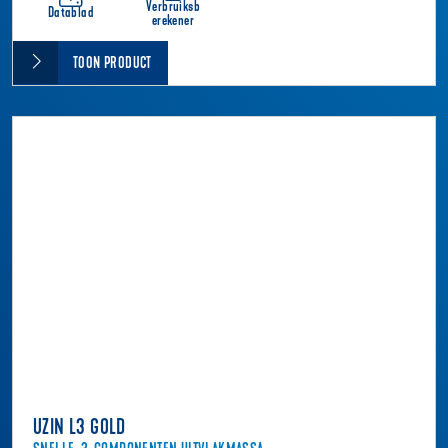
Verbruiksb
Datablad
erekener
TOON PRODUCT
UZIN L3 GOLD