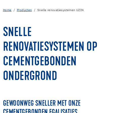
Home
Producten
Snelle renovatiesystemen UZIN
SNELLE
RENOVATIESYSTEMEN OP
CEMENTGEBONDEN
ONDERGROND
GEWOONWEG SNELLER MET ONZE
CEMENTGEBONDEN EGALISATIES