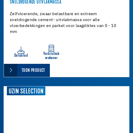
SNELDROGENDE UITVLAKMASSA
Zelfvloeiende, zwaar belastbare en extreem
sneldrogende cement- uitvlakmassa voor alle
vloerbedekkingen en parket voor laagdiktes van 0 - 10
mm
Verbruiksb
Datablad
erekener
TOON PRODUCT