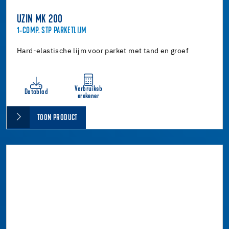
UZIN MK 200
1-COMP. STP PARKETLIJM
Hard-elastische lijm voor parket met tand en groef
Verbruiksb
Datablad
erekener
TOON PRODUCT