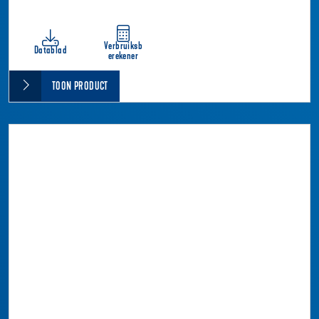
Verbruiksb
Datablad
erekener
TOON PRODUCT