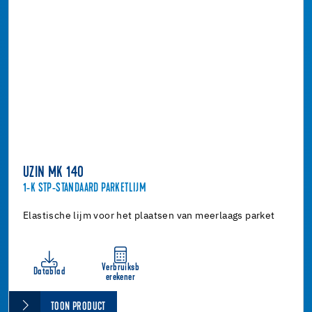
UZIN MK 140
1-K STP-STANDAARD PARKETLIJM
Elastische lijm voor het plaatsen van meerlaags parket
Verbruiksb
Datablad
erekener
TOON PRODUCT