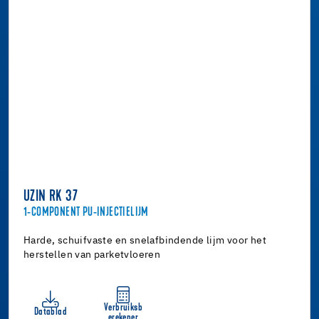
UZIN RK 37
1-COMPONENT PU-INJECTIELIJM
Harde, schuifvaste en snelafbindende lijm voor het
herstellen van parketvloeren
Verbruiksb
Datablad
erekener