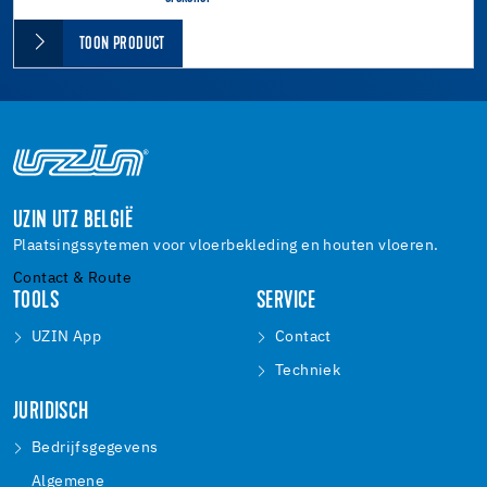
TOON PRODUCT
UZIN UTZ BELGIË
Plaatsingssytemen voor vloerbekleding en houten vloeren.
Contact & Route
TOOLS
SERVICE
UZIN App
Contact
Techniek
JURIDISCH
Bedrijfsgegevens
Algemene