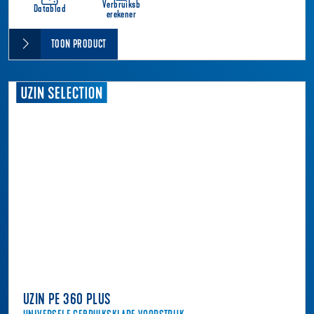
Verbruiksb
Datablad
erekener
TOON PRODUCT
UZIN PE 360 PLUS