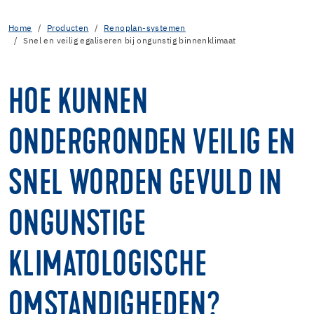
Home
Producten
Renoplan-systemen
Snel en veilig egaliseren bij ongunstig binnenklimaat
HOE KUNNEN
ONDERGRONDEN VEILIG EN
SNEL WORDEN GEVULD IN
ONGUNSTIGE
KLIMATOLOGISCHE
OMSTANDIGHEDEN?