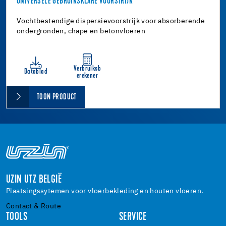
UNIVERSELE GEBRUIKSKLARE VOORSTRIJK
Vochtbestendige dispersievoorstrijk voor absorberende
ondergronden, chape en betonvloeren
Verbruiksb
Datablad
erekener
TOON PRODUCT
UZIN UTZ BELGIË
Plaatsingssytemen voor vloerbekleding en houten vloeren.
Contact & Route
TOOLS
SERVICE