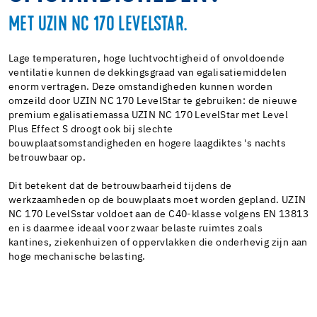
MET UZIN NC 170 LEVELSTAR.
Lage temperaturen, hoge luchtvochtigheid of onvoldoende
ventilatie kunnen de dekkingsgraad van egalisatiemiddelen
enorm vertragen. Deze omstandigheden kunnen worden
omzeild door UZIN NC 170 LevelStar te gebruiken: de nieuwe
premium egalisatiemassa UZIN NC 170 LevelStar met Level
Plus Effect S droogt ook bij slechte
bouwplaatsomstandigheden en hogere laagdiktes 's nachts
betrouwbaar op.
Dit betekent dat de betrouwbaarheid tijdens de
werkzaamheden op de bouwplaats moet worden gepland. UZIN
NC 170 LevelSstar voldoet aan de C40-klasse volgens EN 13813
en is daarmee ideaal voor zwaar belaste ruimtes zoals
kantines, ziekenhuizen of oppervlakken die onderhevig zijn aan
hoge mechanische belasting.