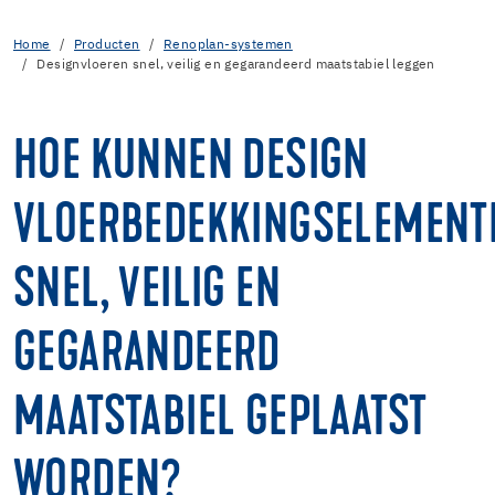
Home
Producten
Renoplan-systemen
Designvloeren snel, veilig en gegarandeerd maatstabiel leggen
HOE KUNNEN DESIGN
VLOERBEDEKKINGSELEMENT
SNEL, VEILIG EN
GEGARANDEERD
MAATSTABIEL GEPLAATST
WORDEN?