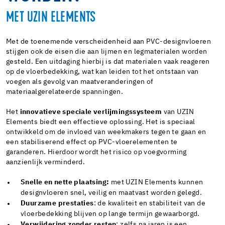
MET UZIN ELEMENTS
Met de toenemende verscheidenheid aan PVC-designvloeren
stijgen ook de eisen die aan lijmen en legmaterialen worden
gesteld. Een uitdaging hierbij is dat materialen vaak reageren
op de vloerbedekking, wat kan leiden tot het ontstaan van
voegen als gevolg van maatveranderingen of
materiaalgerelateerde spanningen.
Het
innovatieve speciale verlijmingssysteem
van UZIN
Elements biedt een effectieve oplossing. Het is speciaal
ontwikkeld om de invloed van weekmakers tegen te gaan en
een stabiliserend effect op PVC-vloerelementen te
garanderen. Hierdoor wordt het risico op voegvorming
aanzienlijk verminderd.
Snelle en nette plaatsing:
met UZIN Elements kunnen
designvloeren snel, veilig en maatvast worden gelegd.
Duurzame prestaties
: de kwaliteit en stabiliteit van de
vloerbedekking blijven op lange termijn gewaarborgd.
Verwijdering zonder resten
: zelfs na jaren is een