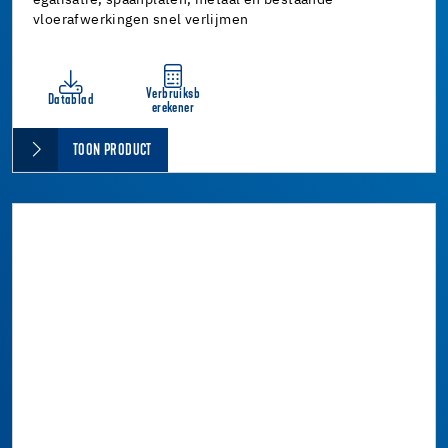
egalisatie, spaanplaten, metaal en bestaande
vloerafwerkingen snel verlijmen
Verbruiksb
Datablad
erekener
TOON PRODUCT