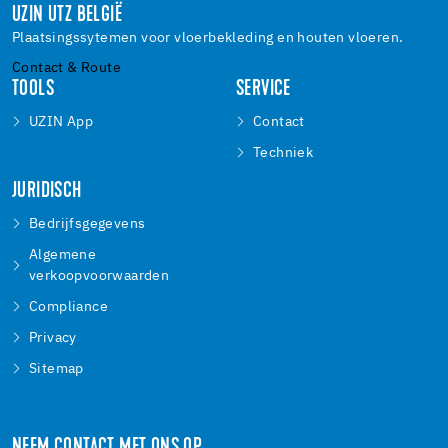
UZIN UTZ BELGIË
Plaatsingssytemen voor vloerbekleding en houten vloeren.
Contact & Route
TOOLS
SERVICE
UZIN App
Contact
Techniek
JURIDISCH
Bedrijfsgegevens
Algemene
verkoopvoorwaarden
Compliance
Privacy
Sitemap
NEEM CONTACT MET ONS OP