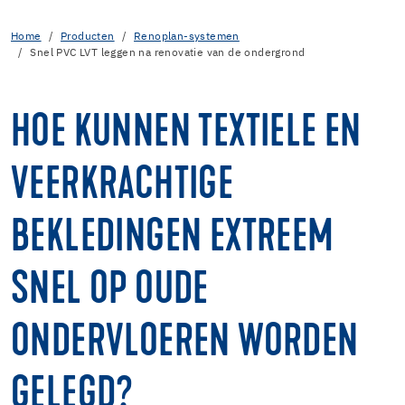
Home
Producten
Renoplan-systemen
Snel PVC LVT leggen na renovatie van de ondergrond
HOE KUNNEN TEXTIELE EN
VEERKRACHTIGE
BEKLEDINGEN EXTREEM
SNEL OP OUDE
ONDERVLOEREN WORDEN
GELEGD?