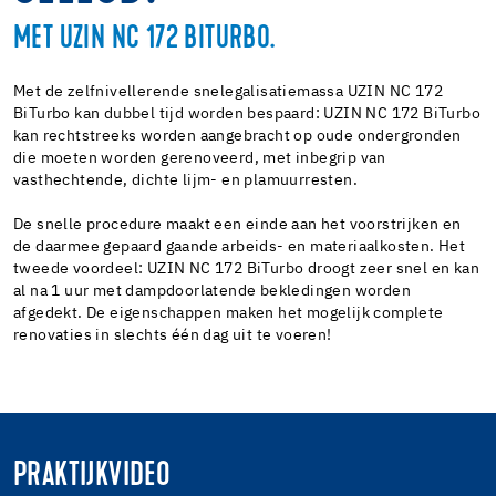
MET UZIN NC 172 BITURBO.
Met de zelfnivellerende snelegalisatiemassa UZIN NC 172
BiTurbo kan dubbel tijd worden bespaard: UZIN NC 172 BiTurbo
kan rechtstreeks worden aangebracht op oude ondergronden
die moeten worden gerenoveerd, met inbegrip van
vasthechtende, dichte lijm- en plamuurresten.
De snelle procedure maakt een einde aan het voorstrijken en
de daarmee gepaard gaande arbeids- en materiaalkosten. Het
tweede voordeel: UZIN NC 172 BiTurbo droogt zeer snel en kan
al na 1 uur met dampdoorlatende bekledingen worden
afgedekt. De eigenschappen maken het mogelijk complete
renovaties in slechts één dag uit te voeren!
PRAKTIJKVIDEO