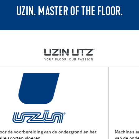
UZIN. MASTER OF THE FLOOR.
Machines en speciaal gereedschap voor de voorbereiding
van de ondergrond en het leggen van alle soorten bedekking