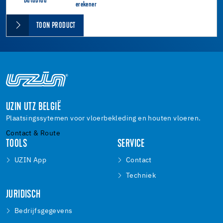
Datablad
erekener
TOON PRODUCT
UZIN UTZ BELGIË
Plaatsingssytemen voor vloerbekleding en houten vloeren.
Contact & Route
TOOLS
SERVICE
UZIN App
Contact
Techniek
JURIDISCH
Bedrijfsgegevens