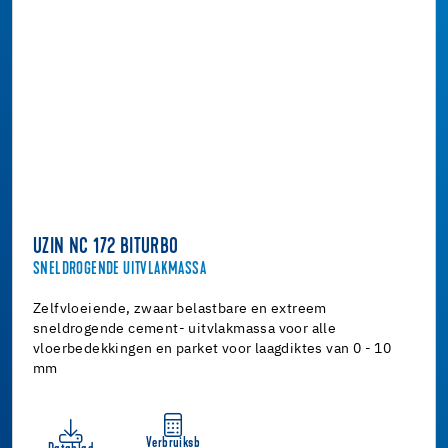
UZIN NC 172 BITURBO
SNELDROGENDE UITVLAKMASSA
Zelfvloeiende, zwaar belastbare en extreem
sneldrogende cement- uitvlakmassa voor alle
vloerbedekkingen en parket voor laagdiktes van 0 - 10
mm
Verbruiksb