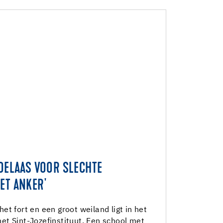
SOELAAS VOOR SLECHTE
ET ANKER'
et fort en een groot weiland ligt in het
t Sint-Jozefinstituut. Een school met