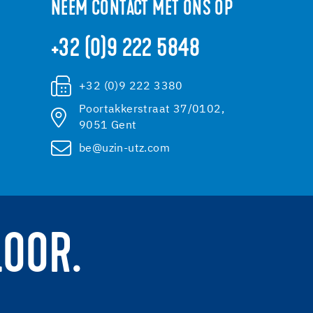
NEEM CONTACT MET ONS OP
+32 (0)9 222 5848
+32 (0)9 222 3380
Poortakkerstraat 37/0102,
9051 Gent
be@uzin-utz.com
LOOR.