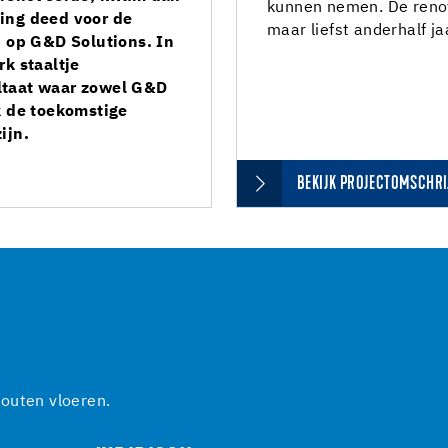
kunnen nemen. De reno
ing deed voor de
maar liefst anderhalf ja
p op G&D Solutions. In
k staaltje
ltaat waar zowel G&D
k de toekomstige
ijn.
BEKIJK PROJECTOMSCHRI
outen vloeren.