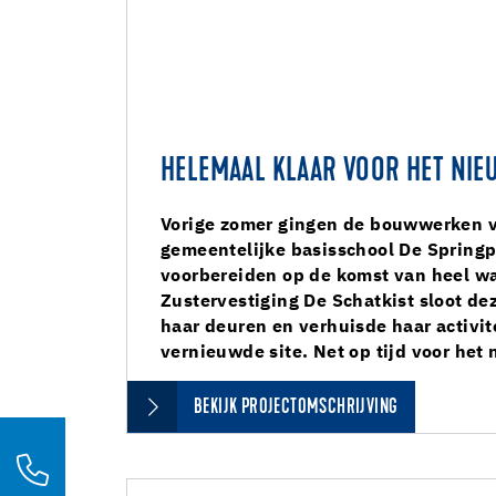
HELEMAAL KLAAR VOOR HET NIE
Vorige zomer gingen de bouwwerken v
gemeentelijke basisschool De Spring
voorbereiden op de komst van heel wa
Zustervestiging De Schatkist sloot de
haar deuren en verhuisde haar activit
vernieuwde site. Net op tijd voor het 
BEKIJK PROJECTOMSCHRIJVING