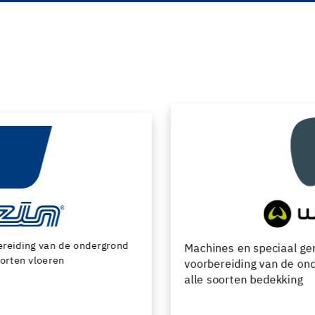
Machines en speciaal gereedschap voor de
voorbereiding van de ondergrond en het leggen van
alle soorten bedekking