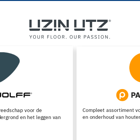
Compleet assortiment voor de verwerking, renovatie
en onderhoud van houten vloeren