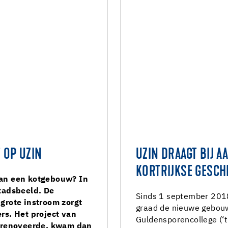
 OP UZIN
UZIN DRAAGT BIJ A
KORTRIJKSE GESCH
an een kotgebouw? In
tadsbeeld. De
Sinds 1 september 2018
grote instroom zorgt
graad de nieuwe gebouw
rs. Het project van
Guldensporencollege (‘t
s renoveerde, kwam dan