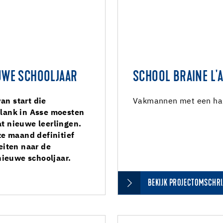
UWE SCHOOLJAAR
SCHOOL BRAINE L'
an start die
Vakmannen met een hart
plank in Asse moesten
t nieuwe leerlingen.
ze maand definitief
eiten naar de
nieuwe schooljaar.
BEKIJK PROJECTOMSCHRI