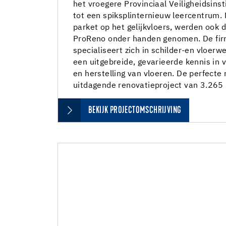
het vroegere Provinciaal Veiligheidsin
tot een spiksplinternieuw leercentrum.
parket op het gelijkvloers, werden ook 
ProReno onder handen genomen. De firm
specialiseert zich in schilder-en vloerw
een uitgebreide, gevarieerde kennis in v
en herstelling van vloeren. De perfecte
uitdagende renovatieproject van 3.265
BEKIJK PROJECTOMSCHRIJVING