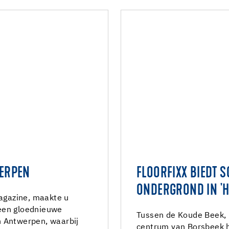
WERPEN
FLOORFIXX BIEDT 
ONDERGROND IN 'H
Magazine, maakte u
een gloednieuwe
Tussen de Koude Beek, h
n Antwerpen, waarbij
centrum van Borsbeek he