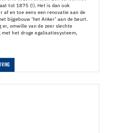
aat tot 1875 (!). Het is dan ook
r af en toe eens een renovatie aan de
 het bijgebouw ‘het Anker’ aan de beurt.
g er, omwille van de zeer slechte
g met het droge egalisatiesysteem,
JVING