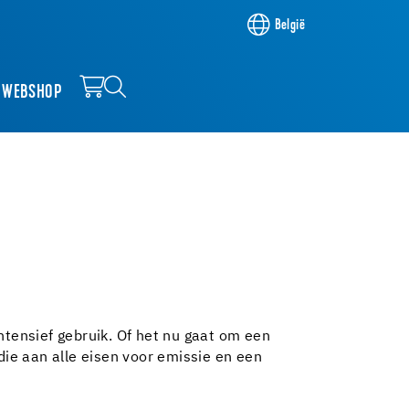
België
WEBSHOP
ntensief gebruik. Of het nu gaat om een
die aan alle eisen voor emissie en een