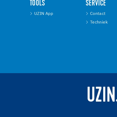
TOOLS
SERVICE
UZIN App
Contact
Techniek
UZIN