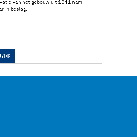
vatie van het gebouw uit 1841 nam
ar in beslag.
JVING