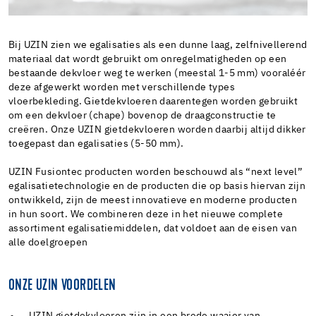
Bij UZIN zien we egalisaties als een dunne laag, zelfnivellerend
materiaal dat wordt gebruikt om onregelmatigheden op een
bestaande dekvloer weg te werken (meestal 1-5 mm) vooraléér
deze afgewerkt worden met verschillende types
vloerbekleding. Gietdekvloeren daarentegen worden gebruikt
om een dekvloer (chape) bovenop de draagconstructie te
creëren. Onze UZIN gietdekvloeren worden daarbij altijd dikker
toegepast dan egalisaties (5-50 mm).
UZIN Fusiontec producten worden beschouwd als “next level”
egalisatietechnologie en de producten die op basis hiervan zijn
ontwikkeld, zijn de meest innovatieve en moderne producten
in hun soort. We combineren deze in het nieuwe complete
assortiment egalisatiemiddelen, dat voldoet aan de eisen van
alle doelgroepen
ONZE UZIN VOORDELEN