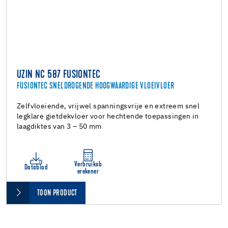
UZIN NC 587 FUSIONTEC
FUSIONTEC SNELDROGENDE HOOGWAARDIGE VLOEIVLOER
Zelfvloeiende, vrijwel spanningsvrije en extreem snel
legklare gietdekvloer voor hechtende toepassingen in
laagdiktes van 3 – 50 mm
Verbruiksb
Datablad
erekener
TOON PRODUCT