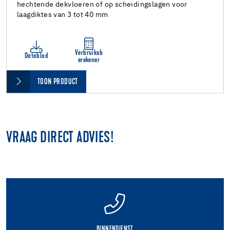
hechtende dekvloeren of op scheidingslagen voor
laagdiktes van 3 tot 40 mm
Verbruiksb
Datablad
erekener
TOON PRODUCT
VRAAG DIRECT ADVIES!
BINNENDIENST