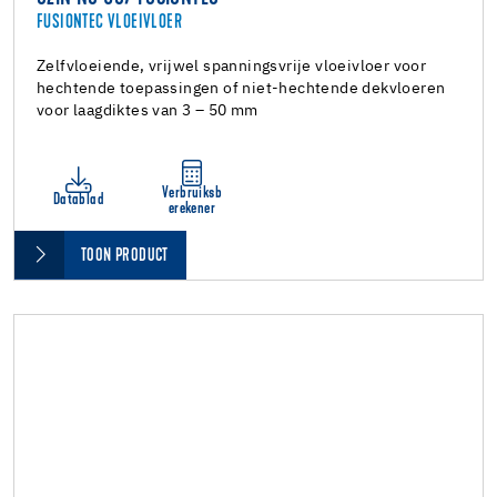
FUSIONTEC VLOEIVLOER
Zelfvloeiende, vrijwel spanningsvrije vloeivloer voor
hechtende toepassingen of niet-hechtende dekvloeren
voor laagdiktes van 3 – 50 mm
Verbruiksb
Datablad
erekener
TOON PRODUCT