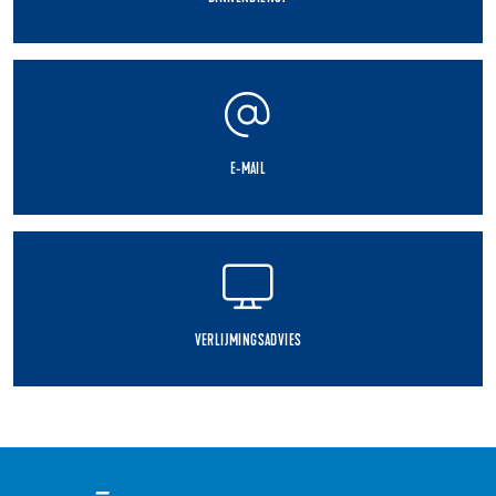
E-MAIL
VERLIJMINGSADVIES