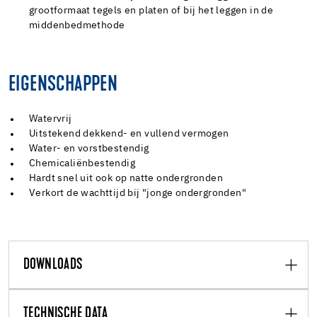
grootformaat tegels en platen of bij het leggen in de
middenbedmethode
EIGENSCHAPPEN
Watervrij
Uitstekend dekkend- en vullend vermogen
Water- en vorstbestendig
Chemicaliënbestendig
Hardt snel uit ook op natte ondergronden
Verkort de wachttijd bij "jonge ondergronden"
DOWNLOADS
TECHNISCHE DATA