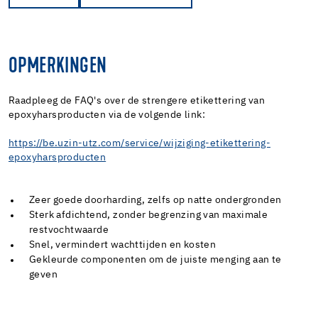
OPMERKINGEN
Raadpleeg de FAQ's over de strengere etikettering van
epoxyharsproducten via de volgende link:
https://be.uzin-utz.com/service/wijziging-etikettering-
epoxyharsproducten
Zeer goede doorharding, zelfs op natte ondergronden
Sterk afdichtend, zonder begrenzing van maximale
restvochtwaarde
Snel, vermindert wachttijden en kosten
Gekleurde componenten om de juiste menging aan te
geven