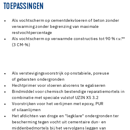
TOEPASSINGEN
Als vochtscherm op cementdekvloeren of beton zonder
verwarming zonder begrenzing van maximale
restvochtpercentage
Als vochtscherm op verwarmde constructies tot 90 % r.v.**
(3 CM-%)
Als verstevigingsvoorstrijk op onstabiele, poreuse
of gebarsten ondergronden
Hechtprimer voor vloeren alvorens te egaliseren
Bindmiddel voor chemisch bestendige reparatiemortels in
combinatie met speciale vulstof UZIN XS 3.2
Voorstrijken voor het verlijmen met epoxy, PUR
of silaanlijmen
Het afdichten van droge en "legklare" ondergronden ter
bescherming tegen vocht uit cementaire dun- en
middenbedmortels bij het vervolgens leggen van