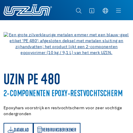
UZIN PE 480
2-COMPONENTEN EPOXY-RESTVOCHTSCHERM
Epoxyhars voorstrijk en restvochtscherm voor zeer vochtige
ondergronden
DATABLAD
VERBRUIKSBEREKENER
AD
RBRUIKSBEREKENER