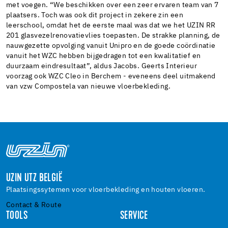
met voegen. “We beschikken over een zeer ervaren team van 7
plaatsers. Toch was ook dit project in zekere zin een
leerschool, omdat het de eerste maal was dat we het UZIN RR
201 glasvezelrenovatievlies toepasten. De strakke planning, de
nauwgezette opvolging vanuit Unipro en de goede coördinatie
vanuit het WZC hebben bijgedragen tot een kwalitatief en
duurzaam eindresultaat”, aldus Jacobs. Geerts Interieur
voorzag ook WZC Cleo in Berchem - eveneens deel uitmakend
van vzw Compostela van nieuwe vloerbekleding.
UZIN UTZ BELGIË
Plaatsingssytemen voor vloerbekleding en houten vloeren.
Contact & Route
TOOLS
SERVICE