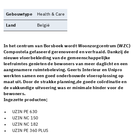
Gebouwtype
Health & Care
Land
België
In het centrum van Borsbeek wordt Woonzorgcentrum (WZC)
Compostela gefaseerd gerenoveerd en verfraaid. Dankzij de
nieuwe vloerbekleding van de gemeenschappelijke
leefruimtes genieten de bewoners van meer daglicht en een
aangenamere ruimtebeleving. Geerts Interieur en Unipro
werkten samen een goed onderbouwde vloeroplossing op
maat uit. Door de strakke planning,de goede coördinatie en
de vakkundige uitvoering was er minimale hinder voor de
bewoners.
Ingezette producten;
UZIN PE 630
UZIN NC 150
UZIN NC 182
UZIN PE 360 PLUS