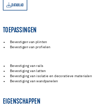
DATABLAD
AD
TOEPASSINGEN
Bevestigen van plinten
Bevestigen van profielen
Bevestiging van rails
Bevestiging van latten
Bevestiging van isolatie en decoratieve materialen
Bevestiging van wandpanelen
EIGENSCHAPPEN