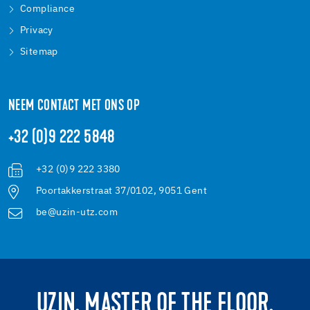
Compliance
Privacy
Sitemap
NEEM CONTACT MET ONS OP
+32 (0)9 222 5848
+32 (0)9 222 3380
Poortakkerstraat 37/0102, 9051 Gent
be@uzin-utz.com
UZIN. MASTER OF THE FLOOR.