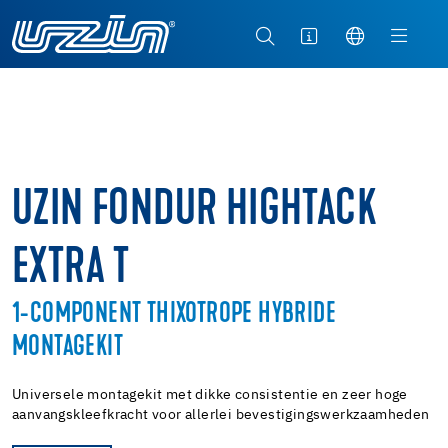
UZIN FONDUR HIGHTACK
EXTRA T
1-COMPONENT THIXOTROPE HYBRIDE
MONTAGEKIT
Universele montagekit met dikke consistentie en zeer hoge
aanvangskleefkracht voor allerlei bevestigingswerkzaamheden