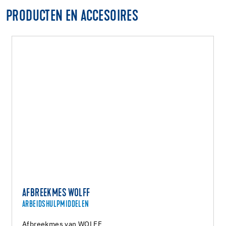
PRODUCTEN EN ACCESOIRES
AFBREEKMES WOLFF
ARBEIDSHULPMIDDELEN
Afbreekmes van WOLFF