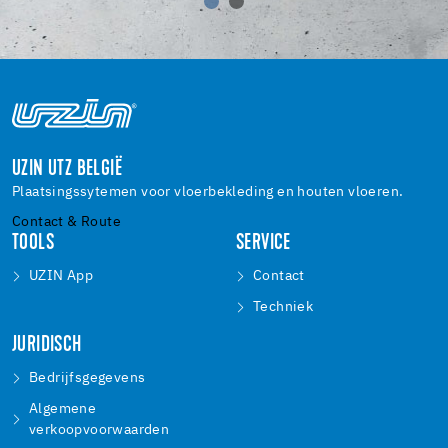
UZIN UTZ BELGIË
Plaatsingssytemen voor vloerbekleding en houten vloeren.
Contact & Route
TOOLS
SERVICE
UZIN App
Contact
Techniek
JURIDISCH
Bedrijfsgegevens
Algemene
verkoopvoorwaarden