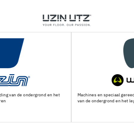
Machines en speciaal gereedschap voor de voorbereiding
van de ondergrond en het leggen van alle soorten bedekking