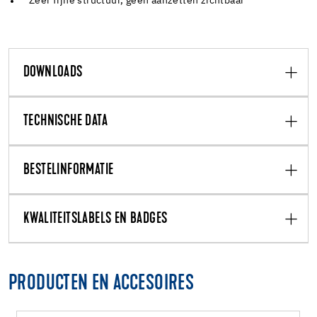
Zeer fijne structuur, geen aanzetten zichtbaar
DOWNLOADS
TECHNISCHE DATA
BESTELINFORMATIE
KWALITEITSLABELS EN BADGES
PRODUCTEN EN ACCESOIRES