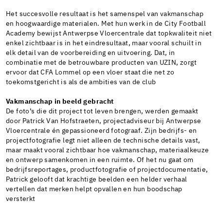
Het succesvolle resultaat is het samenspel van vakmanschap
en hoogwaardige materialen. Met hun werk in de City Football
Academy bewijst Antwerpse Vloercentrale dat topkwaliteit niet
enkel zichtbaar is in het eindresultaat, maar vooral schuilt in
elk detail van de voorbereiding en uitvoering. Dat, in
combinatie met de betrouwbare producten van UZIN, zorgt
ervoor dat CFA Lommel op een vloer staat die net zo
toekomstgericht is als de ambities van de club
Vakmanschap in beeld gebracht
De foto’s die dit project tot leven brengen, werden gemaakt
door Patrick Van Hofstraeten, projectadviseur bij Antwerpse
Vloercentrale én gepassioneerd fotograaf. Zijn bedrijfs- en
projectfotografie legt niet alleen de technische details vast,
maar maakt vooral zichtbaar hoe vakmanschap, materiaalkeuze
en ontwerp samenkomen in een ruimte. Of het nu gaat om
bedrijfsreportages, productfotografie of projectdocumentatie,
Patrick gelooft dat krachtige beelden een helder verhaal
vertellen dat merken helpt opvallen en hun boodschap
versterkt