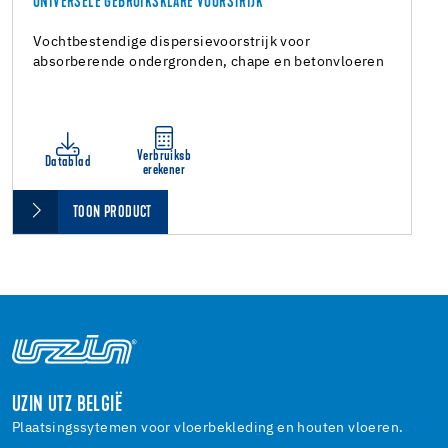
UNIVERSELE GEBRUIKSKLARE VOORSTRIJK
Vochtbestendige dispersievoorstrijk voor
absorberende ondergronden, chape en betonvloeren
Verbruiksb
Datablad
erekener
TOON PRODUCT
UZIN UTZ BELGIË
Plaatsingssytemen voor vloerbekleding en houten vloeren.