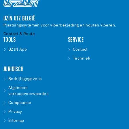
UZIN UTZ BELGIË
Plaatsingssytemen voor vloerbekleding en houten vloeren.
Contact & Route
TOOLS
SERVICE
UZIN App
Contact
Techniek
JURIDISCH
Bedrijfsgegevens
Algemene
verkoopvoorwaarden
Compliance
Privacy
Sitemap