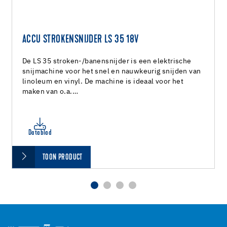
ACCU STROKENSNIJDER LS 35 18V
De LS 35 stroken-/banensnijder is een elektrische
snijmachine voor het snel en nauwkeurig snijden van
linoleum en vinyl. De machine is ideaal voor het
maken van o.a.…
Datablad
TOON PRODUCT