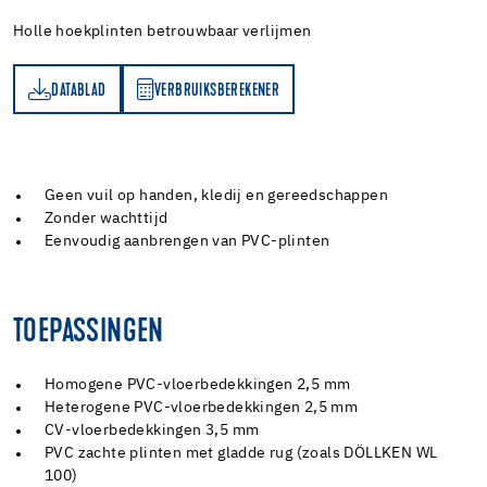
Holle hoekplinten betrouwbaar verlijmen
DATABLAD
VERBRUIKSBEREKENER
AD
RBRUIKSBEREKENER
Geen vuil op handen, kledij en gereedschappen
Zonder wachttijd
Eenvoudig aanbrengen van PVC-plinten
TOEPASSINGEN
Homogene PVC-vloerbedekkingen 2,5 mm
Heterogene PVC-vloerbedekkingen 2,5 mm
CV-vloerbedekkingen 3,5 mm
PVC zachte plinten met gladde rug (zoals DÖLLKEN WL
100)