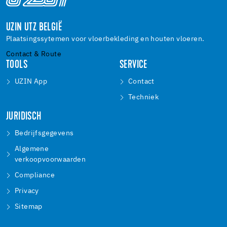
UZIN UTZ BELGIË
Plaatsingssytemen voor vloerbekleding en houten vloeren.
Contact & Route
TOOLS
SERVICE
UZIN App
Contact
Techniek
JURIDISCH
Bedrijfsgegevens
Algemene
verkoopvoorwaarden
Compliance
Privacy
Sitemap