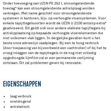
Onder toevoeging van UZIN PE 262 L stroomgeleidende
toeslag* kan een stroomgeleidende antisliplaag worden
verkregen. Met name geschikt voor stroomgeleidende
systemen in kantoren, bijv. op verhoogde vloersystemen. Voor
enkele tapijttegelsoorten wordt de UZIN U 2100 antislip extra*
geadviseerd. Dit geldt ook voor andere stabiele tapijttegels bij
antislipplaatsing op bepaalde verhoogde vloerelementen die
niet volkomen vlak liggen. In dergelijke gevallen kunt u het
beste onze advieslijn raadplegen. Bij een te hoog verbruik
(door toepassing van bijvoorbeeld een vachtroller) of bij het te
vroeg inleggen van de tapijttegels in de nog niet volledig
opgedroogde lijmfilm zal er een permanente verlijming
ontstaan. Dit zal problemen geven bij renovatie.
EIGENSCHAPPEN
laag verbruik
sneldrogend
antistatisch