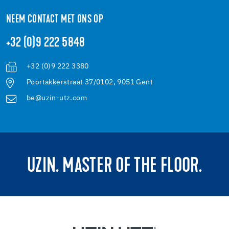
NEEM CONTACT MET ONS OP
+32 (0)9 222 5848
+32 (0)9 222 3380
Poortakkerstraat 37/0102, 9051 Gent
be@uzin-utz.com
UZIN. MASTER OF THE FLOOR.