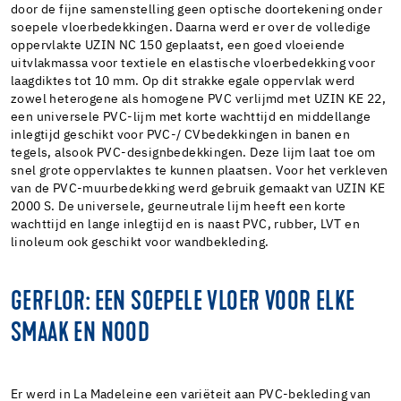
door de fijne samenstelling geen optische doortekening onder
soepele vloerbedekkingen. Daarna werd er over de volledige
oppervlakte UZIN NC 150 geplaatst, een goed vloeiende
uitvlakmassa voor textiele en elastische vloerbedekking voor
laagdiktes tot 10 mm. Op dit strakke egale oppervlak werd
zowel heterogene als homogene PVC verlijmd met UZIN KE 22,
een universele PVC-lijm met korte wachttijd en middellange
inlegtijd geschikt voor PVC-/ CVbedekkingen in banen en
tegels, alsook PVC-designbedekkingen. Deze lijm laat toe om
snel grote oppervlaktes te kunnen plaatsen. Voor het verkleven
van de PVC-muurbedekking werd gebruik gemaakt van UZIN KE
2000 S. De universele, geurneutrale lijm heeft een korte
wachttijd en lange inlegtijd en is naast PVC, rubber, LVT en
linoleum ook geschikt voor wandbekleding.
GERFLOR: EEN SOEPELE VLOER VOOR ELKE
SMAAK EN NOOD
Er werd in La Madeleine een variëteit aan PVC-bekleding van