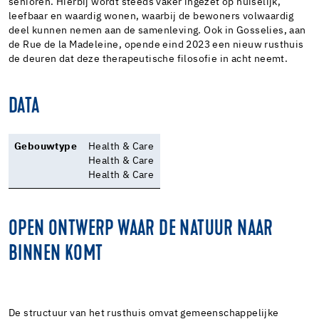
senioren. Hierbij wordt steeds vaker ingezet op huiselijk,
leefbaar en waardig wonen, waarbij de bewoners volwaardig
deel kunnen nemen aan de samenleving. Ook in Gosselies, aan
de Rue de la Madeleine, opende eind 2023 een nieuw rusthuis
de deuren dat deze therapeutische filosofie in acht neemt.
DATA
Gebouwtype
Health & Care
Health & Care
Health & Care
OPEN ONTWERP WAAR DE NATUUR NAAR
BINNEN KOMT
De structuur van het rusthuis omvat gemeenschappelijke