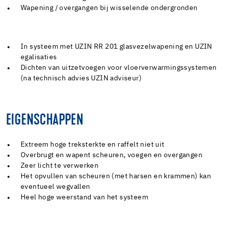
Wapening / overgangen bij wisselende ondergronden
In systeem met UZIN RR 201 glasvezelwapening en UZIN
egalisaties
Dichten van uitzetvoegen voor vloerverwarmingssystemen
(na technisch advies UZIN adviseur)
EIGENSCHAPPEN
Extreem hoge treksterkte en raffelt niet uit
Overbrugt en wapent scheuren, voegen en overgangen
Zeer licht te verwerken
Het opvullen van scheuren (met harsen en krammen) kan
eventueel wegvallen
Heel hoge weerstand van het systeem