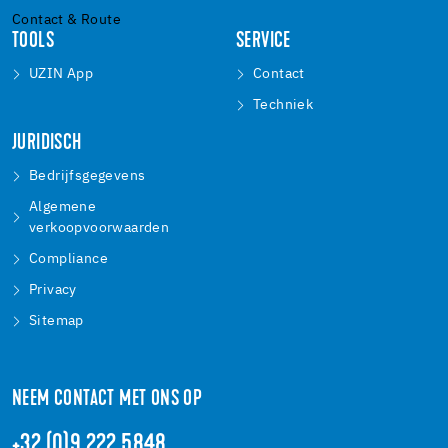
Contact & Route
TOOLS
SERVICE
UZIN App
Contact
Techniek
JURIDISCH
Bedrijfsgegevens
Algemene
verkoopvoorwaarden
Compliance
Privacy
Sitemap
NEEM CONTACT MET ONS OP
+32 (0)9 222 5848