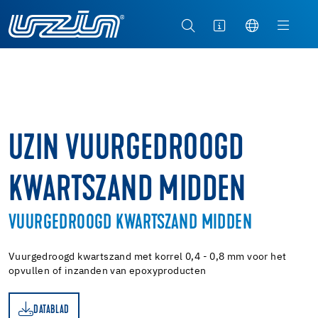
UZIN VUURGEDROOGD
KWARTSZAND MIDDEN
VUURGEDROOGD KWARTSZAND MIDDEN
Vuurgedroogd kwartszand met korrel 0,4 - 0,8 mm voor het
opvullen of inzanden van epoxyproducten
DATABLAD
AD