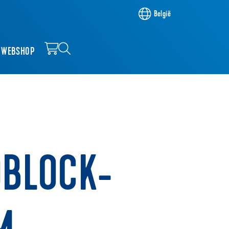
België
WEBSHOP
BLOCK-