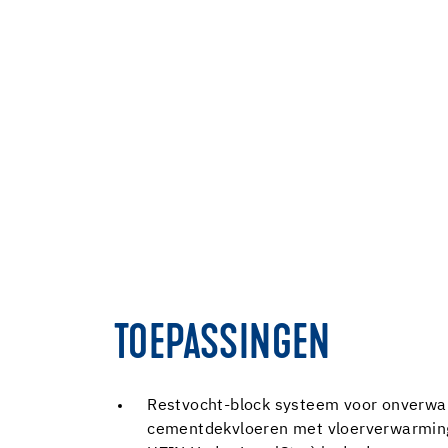
TOEPASSINGEN
Restvocht-block systeem voor onverwar
cementdekvloeren met vloerverwarming 