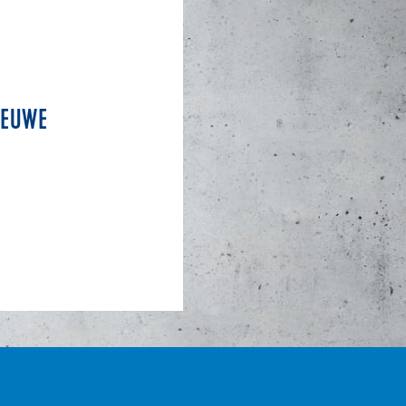
IEUWE