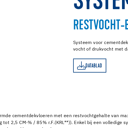
SYSTE
RESTVOCHT-
Systeem voor cementdekv
vocht of drukvocht met
DATABLAD
DATABLAD
mde cementdekvloeren met een restvochtgehalte van max. 
tot 2,5 CM-% / 85% r.F.(KRL**)). Enkel bij een volledige