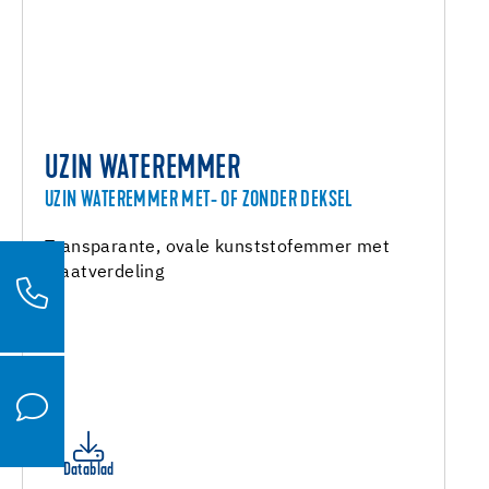
UZIN WATEREMMER
UZIN WATEREMMER MET- OF ZONDER DEKSEL
Transparante, ovale kunststofemmer met
maatverdeling
Datablad