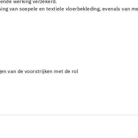
ende werking verzekerd.
ing van soepele en textiele vloerbekleding, evenals van me
n van de voorstrijken met de rol