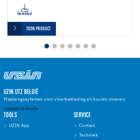
Datablad
TOON PRODUCT
UZIN UTZ BELGIË
Plaatsingssytemen voor vloerbekleding en houten vloeren.
Contact & Route
TOOLS
SERVICE
UZIN App
Contact
Techniek