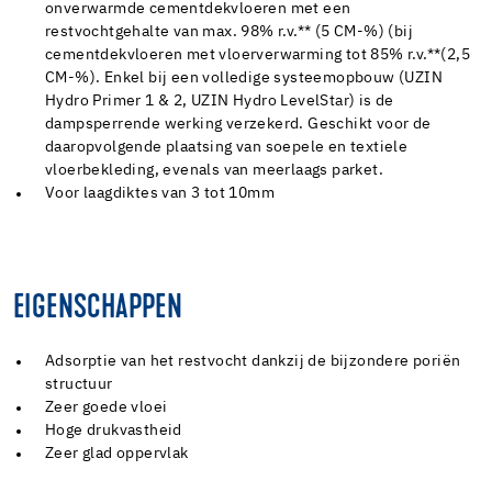
onverwarmde cementdekvloeren met een
restvochtgehalte van max. 98% r.v.** (5 CM-%) (bij
cementdekvloeren met vloerverwarming tot 85% r.v.**(2,5
CM-%). Enkel bij een volledige systeemopbouw (UZIN
Hydro Primer 1 & 2, UZIN Hydro LevelStar) is de
dampsperrende werking verzekerd. Geschikt voor de
daaropvolgende plaatsing van soepele en textiele
vloerbekleding, evenals van meerlaags parket.
Voor laagdiktes van 3 tot 10mm
EIGENSCHAPPEN
Adsorptie van het restvocht dankzij de bijzondere poriën
structuur
Zeer goede vloei
Hoge drukvastheid
Zeer glad oppervlak