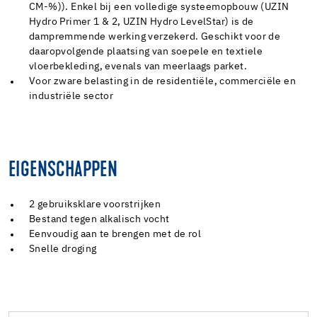
CM-%)). Enkel bij een volledige systeemopbouw (UZIN
Hydro Primer 1 & 2, UZIN Hydro LevelStar) is de
dampremmende werking verzekerd. Geschikt voor de
daaropvolgende plaatsing van soepele en textiele
vloerbekleding, evenals van meerlaags parket.
Voor zware belasting in de residentiële, commerciële en
industriële sector
EIGENSCHAPPEN
2 gebruiksklare voorstrijken
Bestand tegen alkalisch vocht
Eenvoudig aan te brengen met de rol
Snelle droging