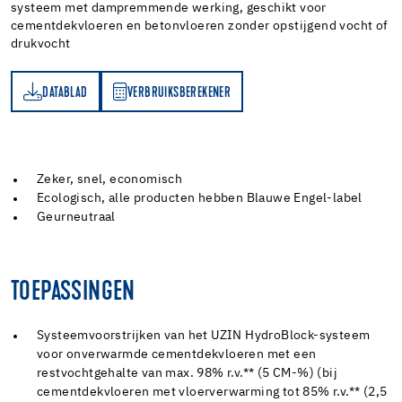
systeem met dampremmende werking, geschikt voor
cementdekvloeren en betonvloeren zonder opstijgend vocht of
drukvocht
DATABLAD
VERBRUIKSBEREKENER
AD
RBRUIKSBEREKENER
Zeker, snel, economisch
Ecologisch, alle producten hebben Blauwe Engel-label
Geurneutraal
TOEPASSINGEN
Systeemvoorstrijken van het UZIN HydroBlock-systeem
voor onverwarmde cementdekvloeren met een
restvochtgehalte van max. 98% r.v.** (5 CM-%) (bij
cementdekvloeren met vloerverwarming tot 85% r.v.** (2,5