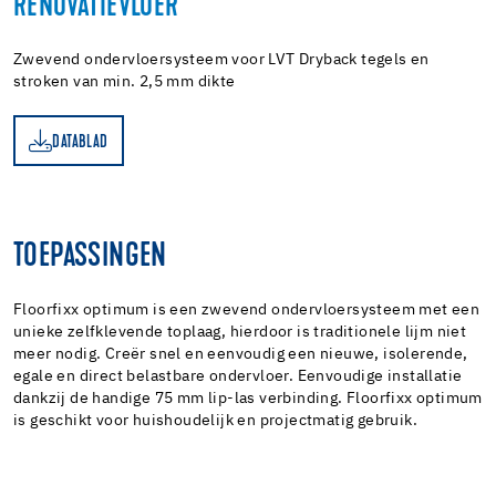
RENOVATIEVLOER
Zwevend ondervloersysteem voor LVT Dryback tegels en
stroken van min. 2,5 mm dikte
DATABLAD
AD
TOEPASSINGEN
Floorfixx optimum is een zwevend ondervloersysteem met een
unieke zelfklevende toplaag, hierdoor is traditionele lijm niet
meer nodig. Creër snel en eenvoudig een nieuwe, isolerende,
egale en direct belastbare ondervloer. Eenvoudige installatie
dankzij de handige 75 mm lip-las verbinding. Floorfixx optimum
is geschikt voor huishoudelijk en projectmatig gebruik.