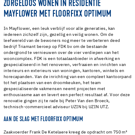
ZORGELOOS WONEN IN RESIDENTIE
MAYFLOWER MET FLOORFIXX OPTIMUM
In Mayflower, een leuk verblijf voor alle generaties, kan
iedereen zichzelf zijn, gezellig en veilig wonen. Om de
leefwereld van de bewoners nog meer te verbeteren deed
bedrijf Triamant beroep op FDK bv om de bestaande
ondergrond te vernieuwen over de vier verdiepen van het
wooncomplex. FDK is een totaalaanbieder in afwerking en
gespecialiseerd in het renoveren, verfraaien en inrichten van
interieurs en exterieurs van woningen, kantoren, winkels en
horecapanden. Van de inrichting van een compleet kantoorpand
tot het plaatsen van een droomkeuken, het team
gespecialiseerde vakmensen neemt projecten met
enthousiasme aan en levert een perfect resultaat af. Voor deze
renovatie gingen zij te rade bij Peter Van den Broeck,
technisch-commercieel adviseur UZIN bij UZIN UTZ.
AAN DE SLAG MET FLOORFIXX OPTIMUM
Zaakvoerder Frank De Ketelaere kreeg de opdracht om 750 m²