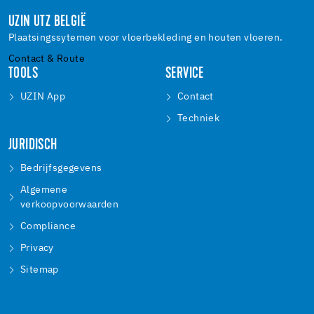
UZIN UTZ BELGIË
Plaatsingssytemen voor vloerbekleding en houten vloeren.
Contact & Route
TOOLS
SERVICE
UZIN App
Contact
Techniek
JURIDISCH
Bedrijfsgegevens
Algemene
verkoopvoorwaarden
Compliance
Privacy
Sitemap