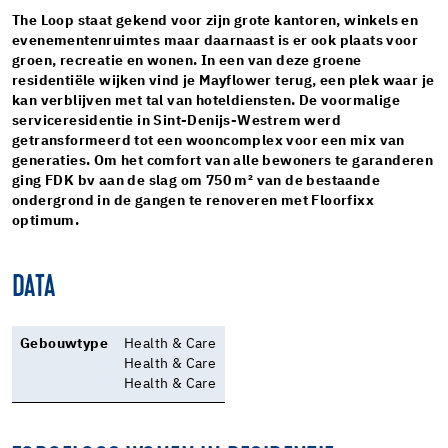
The Loop staat gekend voor zijn grote kantoren, winkels en
evenementenruimtes maar daarnaast is er ook plaats voor
groen, recreatie en wonen. In een van deze groene
residentiële wijken vind je Mayflower terug, een plek waar je
kan verblijven met tal van hoteldiensten. De voormalige
serviceresidentie in Sint-Denijs-Westrem werd
getransformeerd tot een wooncomplex voor een mix van
generaties. Om het comfort van alle bewoners te garanderen
ging FDK bv aan de slag om 750 m² van de bestaande
ondergrond in de gangen te renoveren met Floorfixx
optimum.
DATA
Gebouwtype
Health & Care
Health & Care
Health & Care