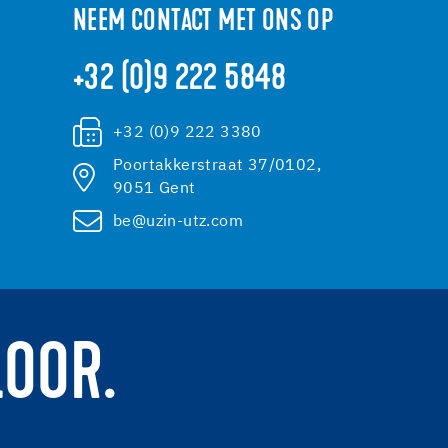
NEEM CONTACT MET ONS OP
+32 (0)9 222 5848
+32 (0)9 222 3380
Poortakkerstraat 37/0102,
9051 Gent
be@uzin-utz.com
LOOR.