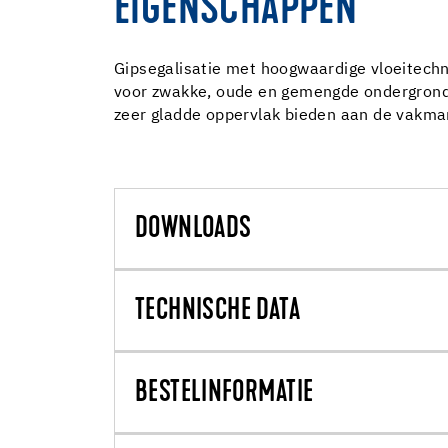
EIGENSCHAPPEN
Gipsegalisatie met hoogwaardige vloeitechno
voor zwakke, oude en gemengde ondergronden
zeer gladde oppervlak bieden aan de vakman
DOWNLOADS
TECHNISCHE DATA
BESTELINFORMATIE