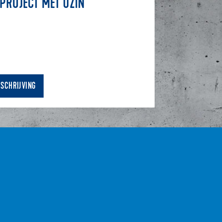
PROJECT MET UZIN
MSCHRIJVING