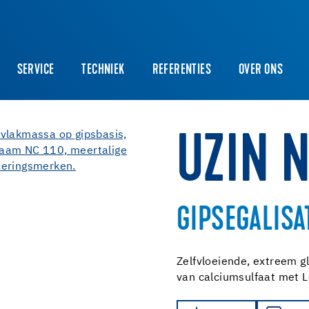
SERVICE
TECHNIEK
REFERENTIES
OVER ONS
UZIN N
GIPSEGALISA
Zelfvloeiende, extreem g
van calciumsulfaat met Le