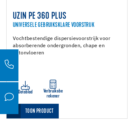
UZIN PE 360 PLUS
UNIVERSELE GEBRUIKSKLARE VOORSTRIJK
Vochtbestendige dispersievoorstrijk voor
absorberende ondergronden, chape en
betonvloeren
Verbruiksbe
Datablad
rekener
TOON PRODUCT