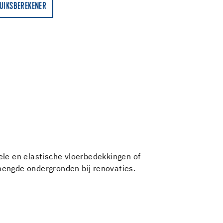
UIKSBEREKENER
ele en elastische vloerbedekkingen of
emengde ondergronden bij renovaties.