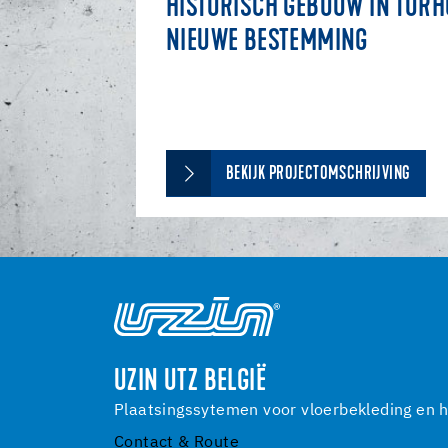
HISTORISCH GEBOUW IN TORH
NIEUWE BESTEMMING
BEKIJK PROJECTOMSCHRIJVING
UZIN UTZ BELGIË
Plaatsingssytemen voor vloerbekleding en h
Contact & Route