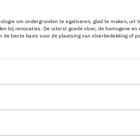
logie om ondergronden te egaliseren, glad te maken, uit te
 bij renovaties. De uiterst goede vloei, de homogene en e
 de beste basis voor de plaatsing van vloerbedekking of pa