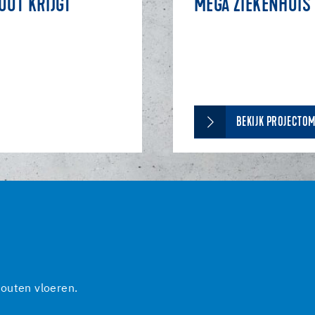
OUT KRIJGT
MEGA ZIEKENHUIS 
BEKIJK PROJECTO
outen vloeren.