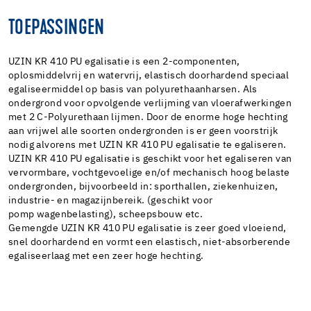
TOEPASSINGEN
UZIN KR 410 PU egalisatie is een 2-componenten,
oplosmiddelvrij en watervrij, elastisch doorhardend speciaal
egaliseermiddel op basis van polyurethaanharsen. Als
ondergrond voor opvolgende verlijming van vloerafwerkingen
met 2 C-Polyurethaan lijmen. Door de enorme hoge hechting
aan vrijwel alle soorten ondergronden is er geen voorstrijk
nodig alvorens met UZIN KR 410 PU egalisatie te egaliseren.
UZIN KR 410 PU egalisatie is geschikt voor het egaliseren van
vervormbare, vochtgevoelige en/of mechanisch hoog belaste
ondergronden, bijvoorbeeld in: sporthallen, ziekenhuizen,
industrie- en magazijnbereik. (geschikt voor
pomp wagenbelasting), scheepsbouw etc.
Gemengde UZIN KR 410 PU egalisatie is zeer goed vloeiend,
snel doorhardend en vormt een elastisch, niet-absorberende
egaliseerlaag met een zeer hoge hechting.