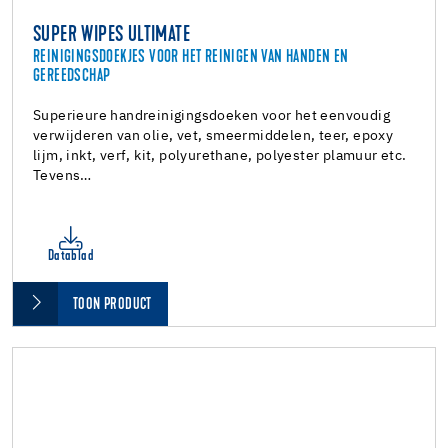
SUPER WIPES ULTIMATE
REINIGINGSDOEKJES VOOR HET REINIGEN VAN HANDEN EN
GEREEDSCHAP
Superieure handreinigingsdoeken voor het eenvoudig
verwijderen van olie, vet, smeermiddelen, teer, epoxy
lijm, inkt, verf, kit, polyurethane, polyester plamuur etc.
Tevens…
Datablad
TOON PRODUCT