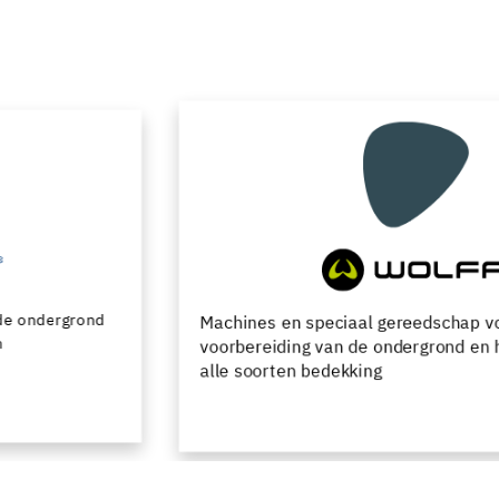
Machines en speciaal gereedschap voor de
voorbereiding van de ondergrond en het leggen van
alle soorten bedekking