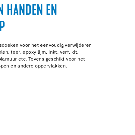
N HANDEN EN
P
gsdoeken voor het eenvoudig verwijderen
n, teer, epoxy lijm, inkt, verf, kit,
plamuur etc. Tevens geschikt voor het
ppen en andere oppervlakken.