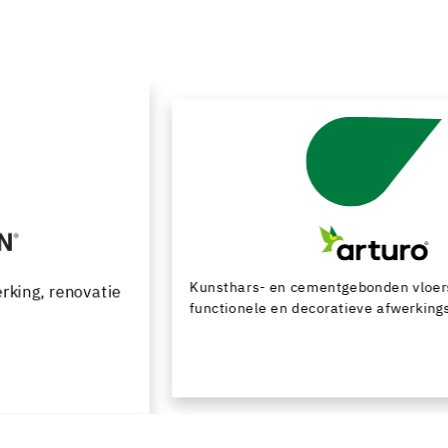
Kunsthars- en cementgebonden vloersystemen met
functionele en decoratieve afwerkingsmogelijkheden