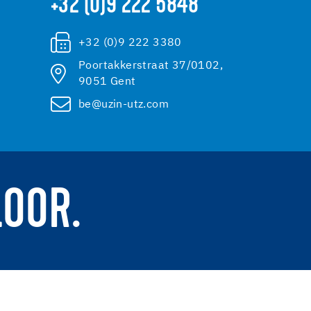
+32 (0)9 222 5848
+32 (0)9 222 3380
Poortakkerstraat 37/0102,
9051 Gent
be@uzin-utz.com
LOOR.