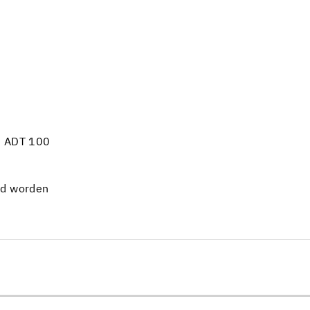
N ADT 100
rd worden