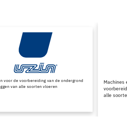
Machines en speciaal gereedschap voor de
voorbereiding van de ondergrond en het leggen van
alle soorten bedekking