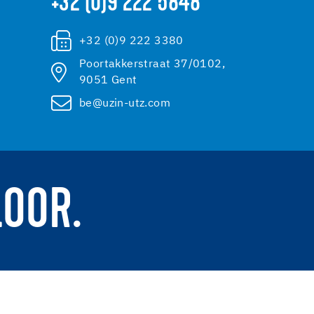
+32 (0)9 222 5848
+32 (0)9 222 3380
Poortakkerstraat 37/0102,
9051 Gent
be@uzin-utz.com
LOOR.