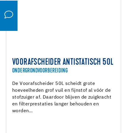
VOORAFSCHEIDER ANTISTATISCH 50L
ONDERGRONDVOORBEREIDING
De Voorafscheider 50L scheidt grote
hoeveelheden grof vuil en fijnstof al vóór de
stofzuiger af. Daardoor blijven de zuigkracht
en filterprestaties langer behouden en
worden…