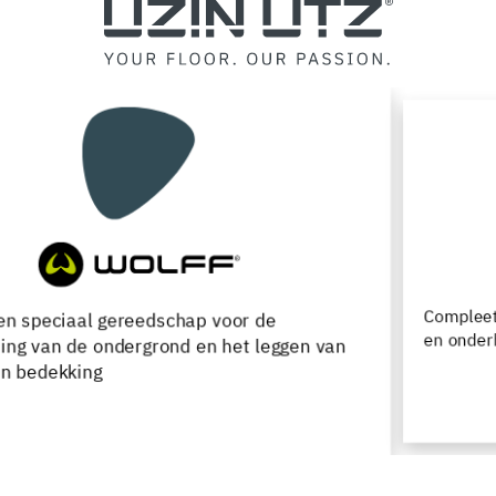
Compleet assortiment voor de verwerking, renovatie
en onderhoud van houten vloeren