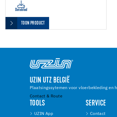
Datablad
TOON PRODUCT
UZIN UTZ BELGIË
Plaatsingssytemen voor vloerbekleding en h
Contact & Route
TOOLS
SERVICE
UZIN App
Contact