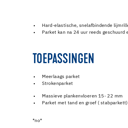
Hard-elastische, snelafbindende lijmri
Parket kan na 24 uur reeds geschuurd 
TOEPASSINGEN
Meerlaags parket
Strokenparket
Massieve plankenvloeren 15- 22 mm
Parket met tand en groef ( stabparkett)
*no*