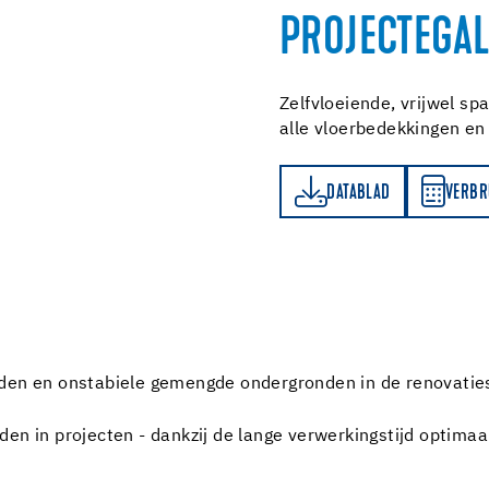
PROJECTEGAL
Zelfvloeiende, vrijwel spa
alle vloerbedekkingen en
DATABLAD
VERBRUIKSBEREKENER
DATABLAD
VERBR
den en onstabiele gemengde ondergronden in de renovaties
den in projecten - dankzij de lange verwerkingstijd optima