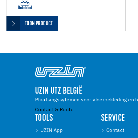
Datablad
TOON PRODUCT
UZIN UTZ BELGIË
Plaatsingssytemen voor vloerbekleding en h
Contact & Route
TOOLS
SERVICE
UZIN App
Contact