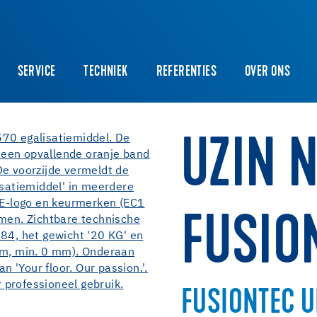
SERVICE
TECHNIEK
REFERENTIES
OVER ONS
UZIN 
FUSIO
FUSIONTEC U