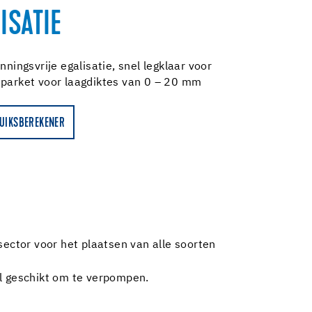
ISATIE
nningsvrije egalisatie, snel legklaar voor
 parket voor laagdiktes van 0 – 20 mm
UIKSBEREKENER
ector voor het plaatsen van alle soorten
al geschikt om te verpompen.