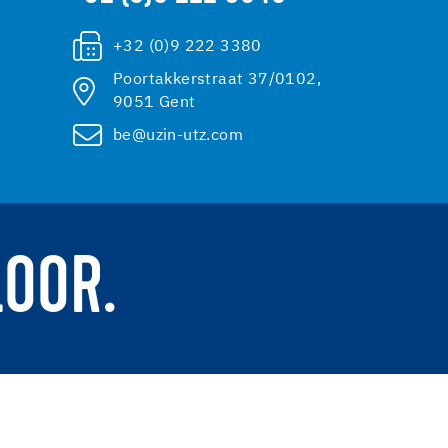
+32 (0)9 222 3380
Poortakkerstraat 37/0102,
9051 Gent
be@uzin-utz.com
LOOR.