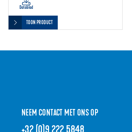
Datablad
TOON PRODUCT
NEEM CONTACT MET ONS OP
+32 (0)9 222 5848