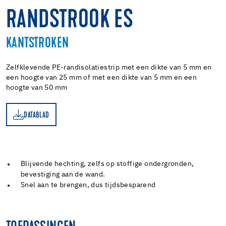
RANDSTROOK ES
KANTSTROKEN
Zelfklevende PE-randisolatiestrip met een dikte van 5 mm en
een hoogte van 25 mm of met een dikte van 5 mm en een
hoogte van 50 mm
DATABLAD
AD
Blijvende hechting, zelfs op stoffige ondergronden,
bevestiging aan de wand.
Snel aan te brengen, dus tijdsbesparend