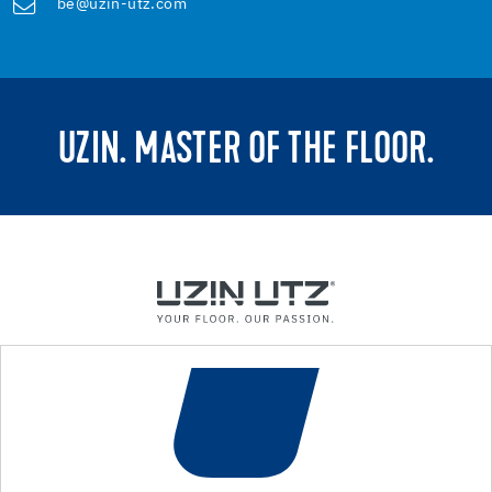
be@uzin-utz.com
UZIN. MASTER OF THE FLOOR.