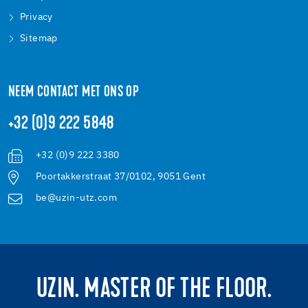
Privacy
Sitemap
NEEM CONTACT MET ONS OP
+32 (0)9 222 5848
+32 (0)9 222 3380
Poortakkerstraat 37/0102, 9051 Gent
be@uzin-utz.com
UZIN. MASTER OF THE FLOOR.