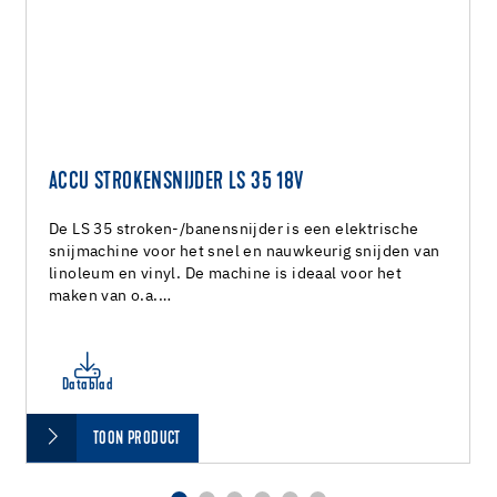
ACCU STROKENSNIJDER LS 35 18V
De LS 35 stroken-/banensnijder is een elektrische
snijmachine voor het snel en nauwkeurig snijden van
linoleum en vinyl. De machine is ideaal voor het
maken van o.a.…
Datablad
TOON PRODUCT