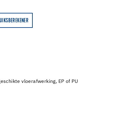
UIKSBEREKENER
eschikte vloerafwerking, EP of PU