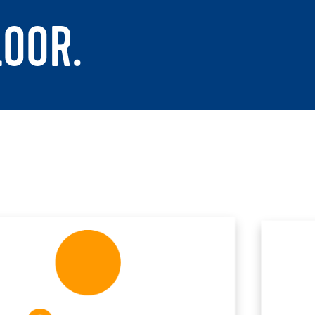
LOOR.