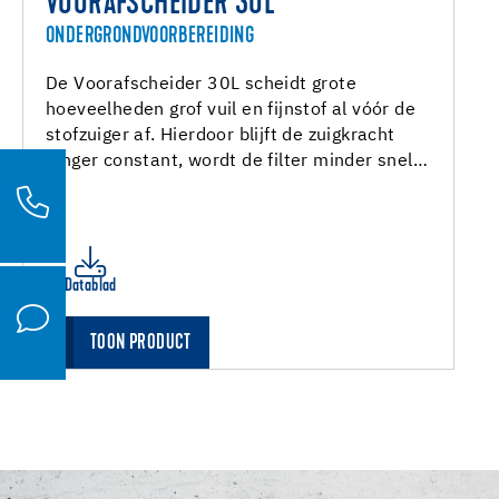
VOORAFSCHEIDER 30L
ONDERGRONDVOORBEREIDING
De Voorafscheider 30L scheidt grote
hoeveelheden grof vuil en fijnstof al vóór de
stofzuiger af. Hierdoor blijft de zuigkracht
langer constant, wordt de filter minder snel…
Datablad
TOON PRODUCT