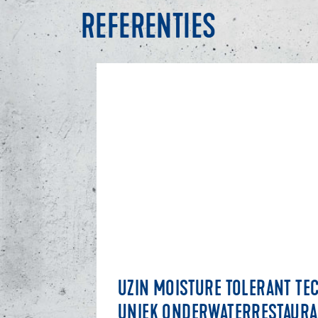
REFERENTIES
UZIN MOISTURE TOLERANT TE
UNIEK ONDERWATERRESTAURAN