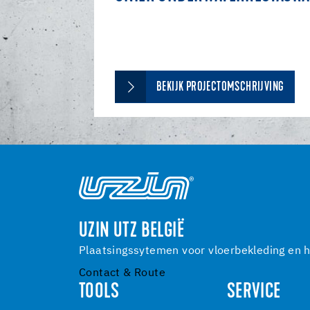
BEKIJK PROJECTOMSCHRIJVING
UZIN UTZ BELGIË
Plaatsingssytemen voor vloerbekleding en h
Contact & Route
TOOLS
SERVICE