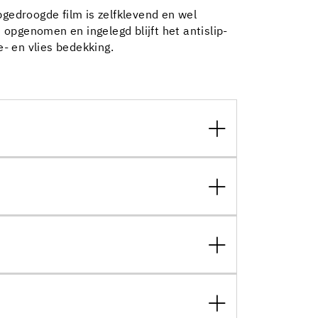
pgedroogde film is zelfklevend en wel
 opgenomen en ingelegd blijft het antislip-
e- en vlies bedekking.