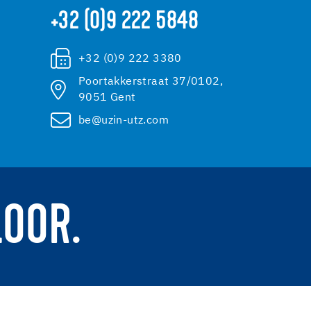
+32 (0)9 222 5848
+32 (0)9 222 3380
Poortakkerstraat 37/0102,
9051 Gent
be@uzin-utz.com
LOOR.