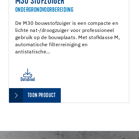
M30 STOFZUIGER
ONDERGRONDVOORBEREIDING
De M30 bouwstofzuiger is een compacte en
lichte nat-/droogzuiger voor professioneel
gebruik op de bouwplaats. Met stofklasse M,
automatische filterreiniging en
antistatische…
Datablad
TOON PRODUCT