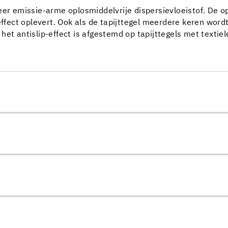
eer emissie-arme oplosmiddelvrije dispersievloeistof. De o
effect oplevert. Ook als de tapijttegel meerdere keren wordt
et antislip-effect is afgestemd op tapijttegels met textiel