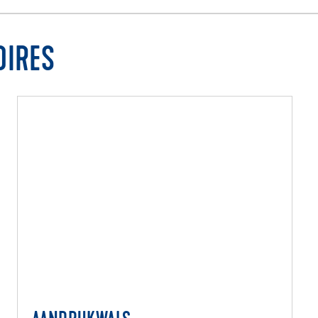
OIRES