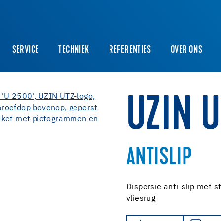
SERVICE
TECHNIEK
REFERENTIES
OVER ONS
UZIN 
ANTISLIP
Dispersie anti-slip met s
vliesrug