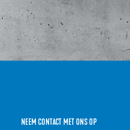
NEEM CONTACT MET ONS OP