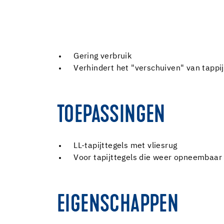
Gering verbruik
Verhindert het "verschuiven" van tappij
TOEPASSINGEN
LL-tapijttegels met vliesrug
Voor tapijttegels die weer opneembaa
EIGENSCHAPPEN