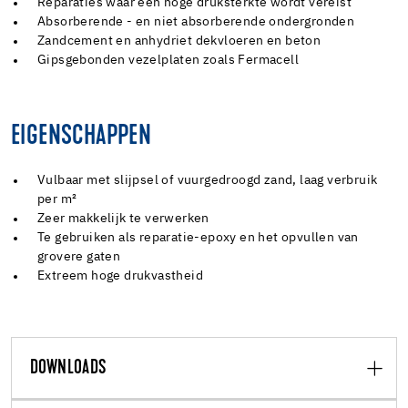
Reparaties waar een hoge druksterkte wordt vereist
Absorberende - en niet absorberende ondergronden
Zandcement en anhydriet dekvloeren en beton
Gipsgebonden vezelplaten zoals Fermacell
EIGENSCHAPPEN
Vulbaar met slijpsel of vuurgedroogd zand, laag verbruik
per m²
Zeer makkelijk te verwerken
Te gebruiken als reparatie-epoxy en het opvullen van
grovere gaten
Extreem hoge drukvastheid
DOWNLOADS