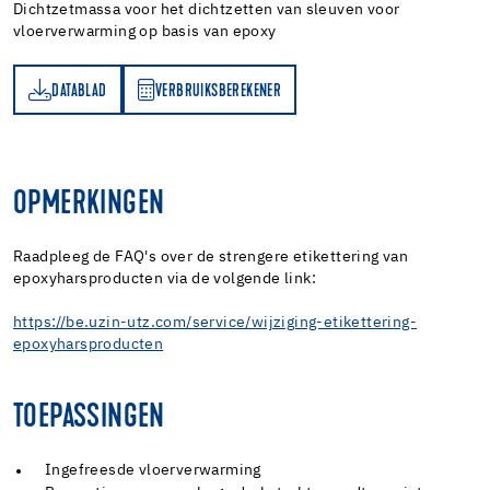
Dichtzetmassa voor het dichtzetten van sleuven voor
vloerverwarming op basis van epoxy
DATABLAD
VERBRUIKSBEREKENER
AD
RBRUIKSBEREKENER
OPMERKINGEN
Raadpleeg de FAQ's over de strengere etikettering van
epoxyharsproducten via de volgende link:
https://be.uzin-utz.com/service/wijziging-etikettering-
epoxyharsproducten
TOEPASSINGEN
Ingefreesde vloerverwarming