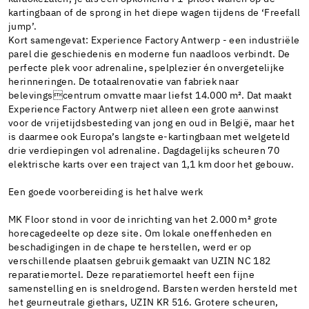
kartingbaan of de sprong in het diepe wagen tijdens de ‘Freefall
jump’.
Kort samengevat: Experience Factory Antwerp - een industriële
parel die geschiedenis en moderne fun naadloos verbindt. De
perfecte plek voor adrenaline, spelplezier én onvergetelijke
herinneringen. De totaalrenovatie van fabriek naar
belevingscentrum omvatte maar liefst 14.000 m². Dat maakt
Experience Factory Antwerp niet alleen een grote aanwinst
voor de vrijetijdsbesteding van jong en oud in België, maar het
is daarmee ook Europa’s langste e-kartingbaan met welgeteld
drie verdiepingen vol adrenaline. Dagdagelijks scheuren 70
elektrische karts over een traject van 1,1 km door het gebouw.
Een goede voorbereiding is het halve werk
MK Floor stond in voor de inrichting van het 2.000 m² grote
horecagedeelte op deze site. Om lokale oneffenheden en
beschadigingen in de chape te herstellen, werd er op
verschillende plaatsen gebruik gemaakt van UZIN NC 182
reparatiemortel. Deze reparatiemortel heeft een fijne
samenstelling en is sneldrogend. Barsten werden hersteld met
het geurneutrale giethars, UZIN KR 516. Grotere scheuren,