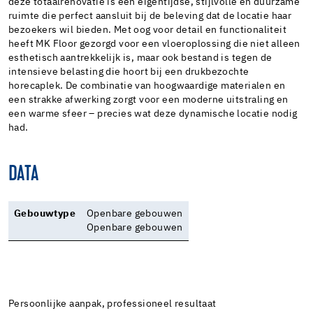
deze totaalrenovatie is een eigentijdse, stijlvolle en duurzame
ruimte die perfect aansluit bij de beleving dat de locatie haar
bezoekers wil bieden. Met oog voor detail en functionaliteit
heeft MK Floor gezorgd voor een vloeroplossing die niet alleen
esthetisch aantrekkelijk is, maar ook bestand is tegen de
intensieve belasting die hoort bij een drukbezochte
horecaplek. De combinatie van hoogwaardige materialen en
een strakke afwerking zorgt voor een moderne uitstraling en
een warme sfeer – precies wat deze dynamische locatie nodig
had.
DATA
Gebouwtype
Openbare gebouwen
Openbare gebouwen
Persoonlijke aanpak, professioneel resultaat