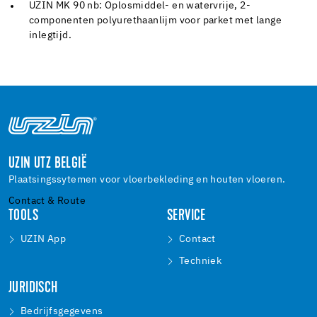
UZIN MK 90 nb: Oplosmiddel- en watervrije, 2-
componenten polyurethaanlijm voor parket met lange
inlegtijd.
UZIN UTZ BELGIË
Plaatsingssytemen voor vloerbekleding en houten vloeren.
Contact & Route
TOOLS
SERVICE
UZIN App
Contact
Techniek
JURIDISCH
Bedrijfsgegevens