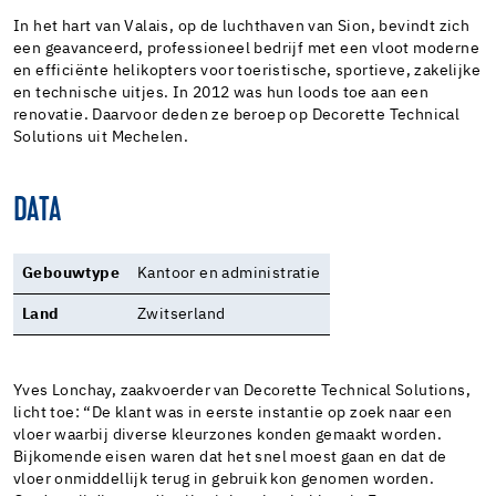
In het hart van Valais, op de luchthaven van Sion, bevindt zich
een geavanceerd, professioneel bedrijf met een vloot moderne
en efficiënte helikopters voor toeristische, sportieve, zakelijke
en technische uitjes. In 2012 was hun loods toe aan een
renovatie. Daarvoor deden ze beroep op Decorette Technical
Solutions uit Mechelen.
DATA
Gebouwtype
Kantoor en administratie
Land
Zwitserland
Yves Lonchay, zaakvoerder van Decorette Technical Solutions,
licht toe: “De klant was in eerste instantie op zoek naar een
vloer waarbij diverse kleurzones konden gemaakt worden.
Bijkomende eisen waren dat het snel moest gaan en dat de
vloer onmiddellijk terug in gebruik kon genomen worden.