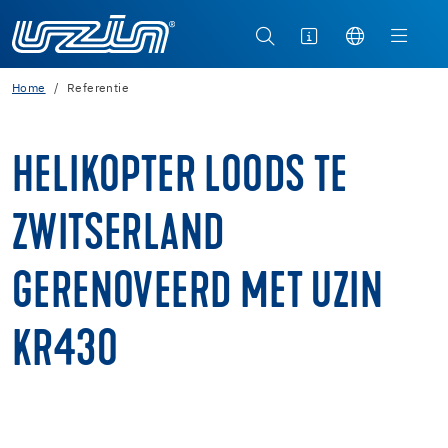
Home
Referentie
HELIKOPTER LOODS TE
ZWITSERLAND
GERENOVEERD MET UZIN
KR430