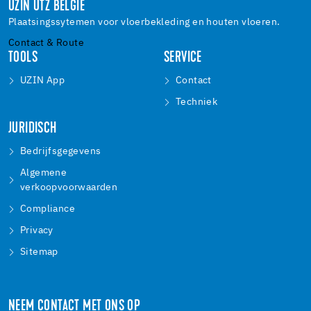
UZIN UTZ BELGIË
Plaatsingssytemen voor vloerbekleding en houten vloeren.
Contact & Route
TOOLS
SERVICE
UZIN App
Contact
Techniek
JURIDISCH
Bedrijfsgegevens
Algemene
verkoopvoorwaarden
Compliance
Privacy
Sitemap
NEEM CONTACT MET ONS OP