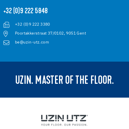
+32 (0)9 222 5848
+32 (0)9 222 3380
Poortakkerstraat 37/0102, 9051 Gent
be@uzin-utz.com
UZIN. MASTER OF THE FLOOR.