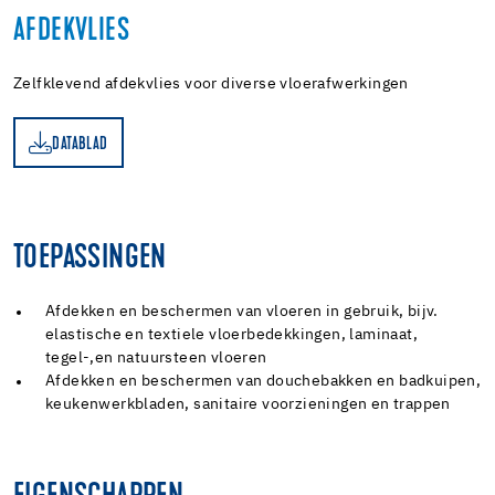
AFDEKVLIES
Zelfklevend afdekvlies voor diverse vloerafwerkingen
DATABLAD
AD
TOEPASSINGEN
Afdekken en beschermen van vloeren in gebruik, bijv.
elastische en textiele vloerbedekkingen, laminaat,
tegel-,en natuursteen vloeren
Afdekken en beschermen van douchebakken en badkuipen,
keukenwerkbladen, sanitaire voorzieningen en trappen