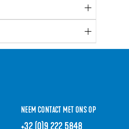
NEEM CONTACT MET ONS OP
+32 (0)9 222 5848