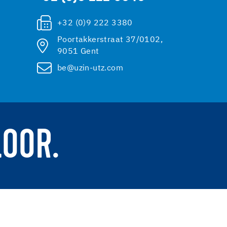
+32 (0)9 222 3380
Poortakkerstraat 37/0102,
9051 Gent
be@uzin-utz.com
LOOR.