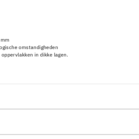
0 mm
ologische omstandigheden
oppervlakken in dikke lagen.