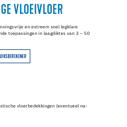
GE VLOEIVLOER
anningsvrije en extreem snel legklare
nde toepassingen in laagdiktes van 3 – 50
UIKSBEREKENER
astische vloerbedekkingen (eventueel na-