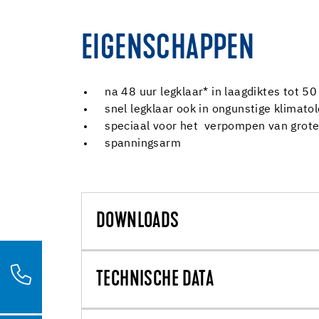
EIGENSCHAPPEN
na 48 uur legklaar* in laagdiktes tot 5
snel legklaar ook in ongunstige klimat
speciaal voor het verpompen van grote 
spanningsarm
DOWNLOADS
TECHNISCHE DATA