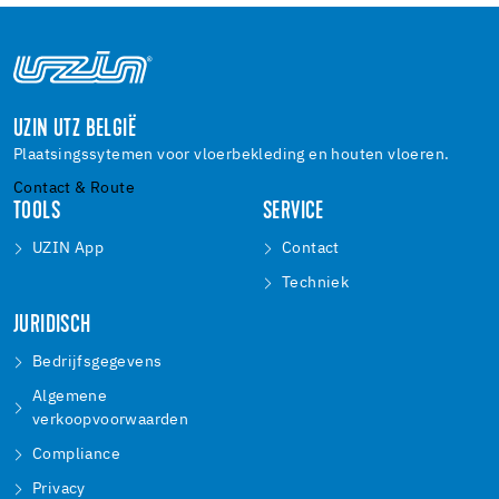
UZIN UTZ BELGIË
Plaatsingssytemen voor vloerbekleding en houten vloeren.
Contact & Route
TOOLS
SERVICE
UZIN App
Contact
Techniek
JURIDISCH
Bedrijfsgegevens
Algemene
verkoopvoorwaarden
Compliance
Privacy