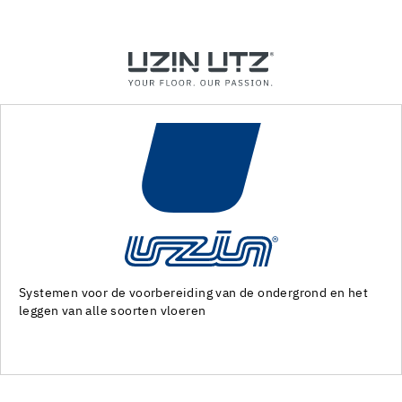
grond en het
Machines en speciaal gereedschap voor de voo
van de ondergrond en het leggen van alle soor