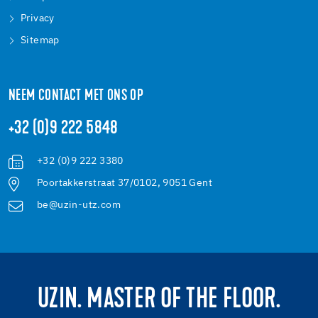
Privacy
Sitemap
NEEM CONTACT MET ONS OP
+32 (0)9 222 5848
+32 (0)9 222 3380
Poortakkerstraat 37/0102, 9051 Gent
be@uzin-utz.com
UZIN. MASTER OF THE FLOOR.