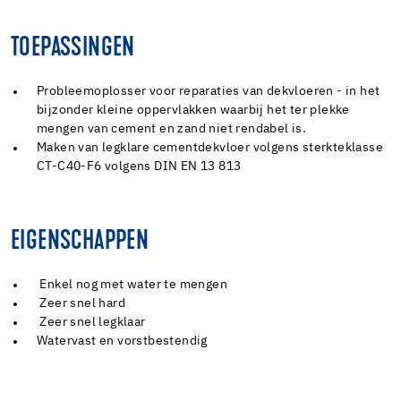
TOEPASSINGEN
Probleemoplosser voor reparaties van dekvloeren - in het
bijzonder kleine oppervlakken waarbij het ter plekke
mengen van cement en zand niet rendabel is.
Maken van legklare cementdekvloer volgens sterkteklasse
CT-C40-F6 volgens DIN EN 13 813
EIGENSCHAPPEN
Enkel nog met water te mengen
Zeer snel hard
Zeer snel legklaar
Watervast en vorstbestendig