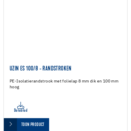
UZIN ES 100/8 - RANDSTROKEN
PE-Isolatierandstrook met folielap 8 mm dik en 100 mm
hoog
Datablad
TOON PRODUCT