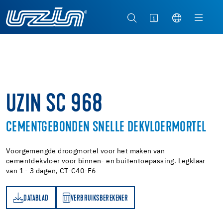
UZIN SC 968
CEMENTGEBONDEN SNELLE DEKVLOERMORTEL
Voorgemengde droogmortel voor het maken van
cementdekvloer voor binnen- en buitentoepassing. Legklaar
van 1 - 3 dagen, CT-C40-F6
DATABLAD
VERBRUIKSBEREKENER
AD
RBRUIKSBEREKENER