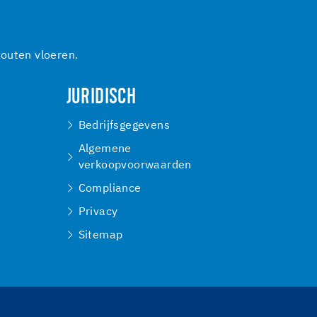
outen vloeren.
JURIDISCH
Bedrijfsgegevens
Algemene
verkoopvoorwaarden
Compliance
Privacy
Sitemap