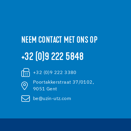
NEEM CONTACT MET ONS OP
+32 (0)9 222 5848
+32 (0)9 222 3380
Poortakkerstraat 37/0102,
9051 Gent
be@uzin-utz.com