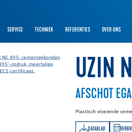
SERVICE
TECHNIEK
REFERENTIES
OVER ONS
UZIN 
AFSCHOT EGA
Plastisch vloeiende ceme
DATABLAD
VERBRUIKSBEREKENER
DATABLAD
VERBR