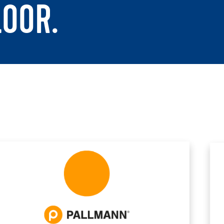
LOOR.