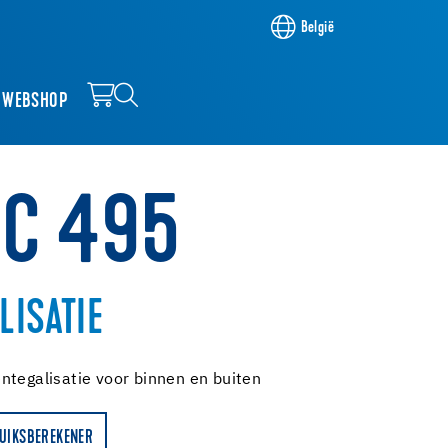
België
WEBSHOP
NC 495
LISATIE
ntegalisatie voor binnen en buiten
UIKSBEREKENER