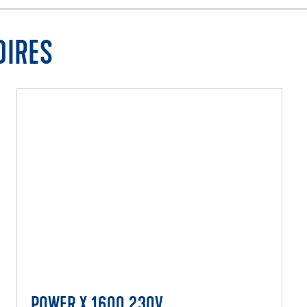
OIRES
POWER X 1600 230V