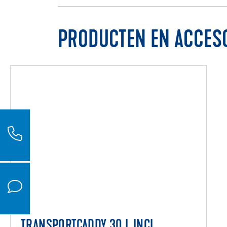
PRODUCTEN EN ACCES
TRANSPORTCADDY 30 L INCL.