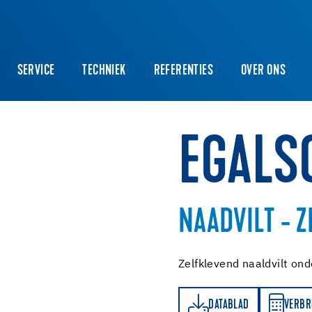
SERVICE
TECHNIEK
REFERENTIES
OVER ONS
EGALS
NAADVILT - 
Zelfklevend naaldvilt ond
DATABLAD
VERBRUIKSBEREKENER
DATABLAD
VERBR