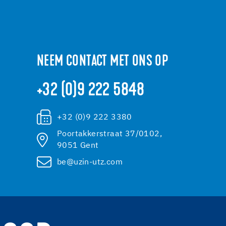
NEEM CONTACT MET ONS OP
+32 (0)9 222 5848
+32 (0)9 222 3380
Poortakkerstraat 37/0102,
9051 Gent
be@uzin-utz.com