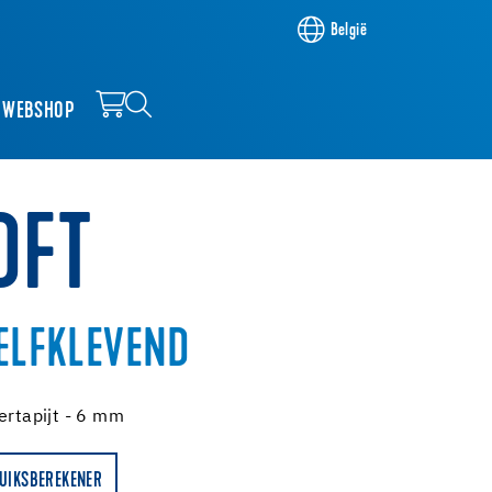
België
WEBSHOP
OFT
ZELFKLEVEND
ertapijt - 6 mm
UIKSBEREKENER