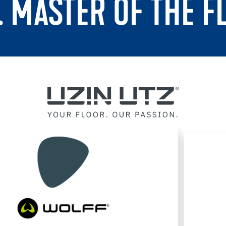
. MASTER OF THE F