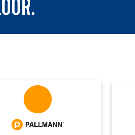
LOOR.