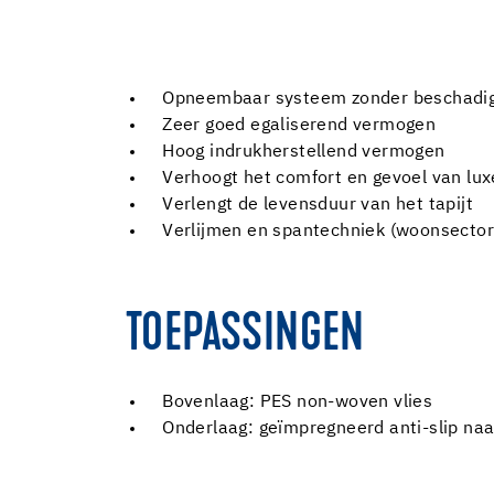
Opneembaar systeem zonder beschadigi
Zeer goed egaliserend vermogen
Hoog indrukherstellend vermogen
Verhoogt het comfort en gevoel van lux
Verlengt de levensduur van het tapijt
Verlijmen en spantechniek (woonsector 
TOEPASSINGEN
Bovenlaag: PES non-woven vlies
Onderlaag: geïmpregneerd anti-slip naal