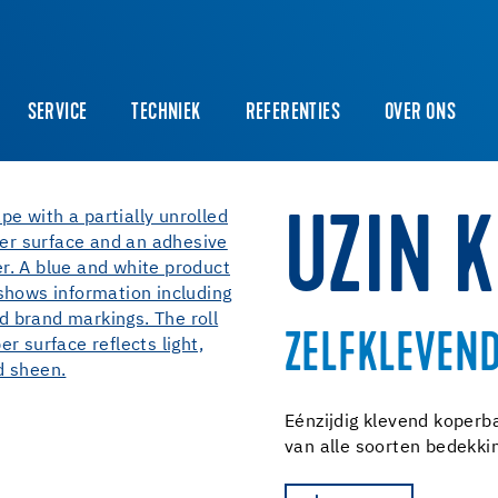
SERVICE
TECHNIEK
REFERENTIES
OVER ONS
UZIN 
ZELFKLEVEN
Eénzijdig klevend koperb
van alle soorten bedekki