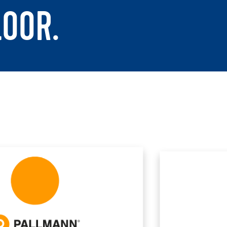
LOOR.