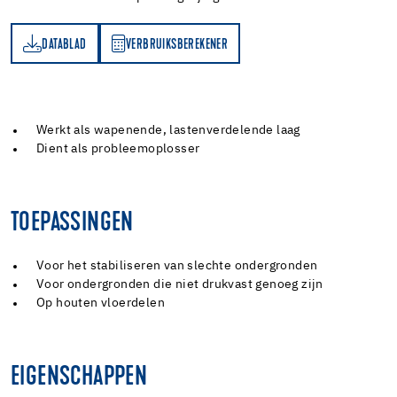
DATABLAD
VERBRUIKSBEREKENER
AD
RBRUIKSBEREKENER
Werkt als wapenende, lastenverdelende laag
Dient als probleemoplosser
TOEPASSINGEN
Voor het stabiliseren van slechte ondergronden
Voor ondergronden die niet drukvast genoeg zijn
Op houten vloerdelen
EIGENSCHAPPEN