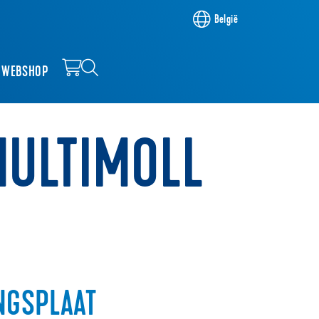
België
WEBSHOP
MULTIMOLL
NGSPLAAT