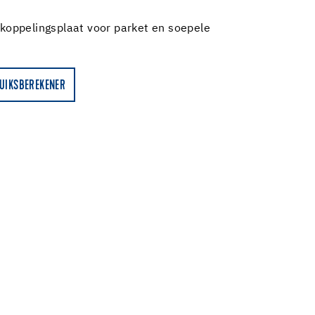
oppelingsplaat voor parket en soepele
UIKSBEREKENER