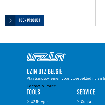
TOON PRODUCT
UZIN UTZ BELGIË
Plaatsingssytemen voor vloerbekleding en h
Contact & Route
TOOLS
SERVICE
UZIN App
Contact