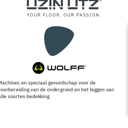
Compleet assortiment voor de verwerking, renovatie
en onderhoud van houten vloeren