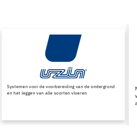
Machines en speciaal gereedschap voor de
voorbereiding van de ondergrond en het leggen van
alle soorten bedekking