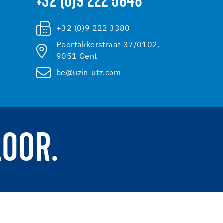
+32 (0)9 222 5848
+32 (0)9 222 3380
Poortakkerstraat 37/0102,
9051 Gent
be@uzin-utz.com
LOOR.