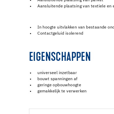
Aansluitende plaatsing van parket
Aansluitende plaatsing van textiele en
In hoogte uitvlakken van bestaande on
Contactgeluid isolerend
EIGENSCHAPPEN
universeel inzetbaar
bouwt spanningen af
geringe opbouwhoogte
gemakkelijk te verwerken