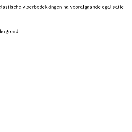
 elastische vloerbedekkingen na voorafgaande egalisatie
dergrond