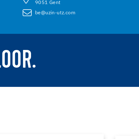
9051 Gent
be@uzin-utz.com
LOOR.