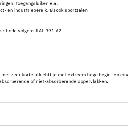
ringen, toegangsluiken e.a.
ct- en industriebereik, alsook sportzalen
emethode volgens RAL 991 A2
et zeer korte afluchttijd met extreem hoge begin- en eindh
 absorberende of niet-absorberende oppervlakken.