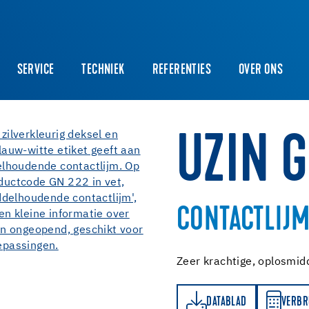
SERVICE
TECHNIEK
REFERENTIES
OVER ONS
UZIN 
CONTACTLIJ
Zeer krachtige, oplosmid
DATABLAD
VERBRUIKSBEREKENER
DATABLAD
VERBR