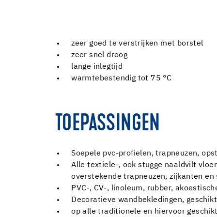
zeer goed te verstrijken met borstel
zeer snel droog
lange inlegtijd
warmtebestendig tot 75 °C
TOEPASSINGEN
Soepele pvc-profielen, trapneuzen, opsta
Alle textiele-, ook stugge naaldvilt vl
overstekende trapneuzen, zijkanten en
PVC-, CV-, linoleum, rubber, akoestisc
Decoratieve wandbekledingen, geschikt
op alle traditionele en hiervoor gesch