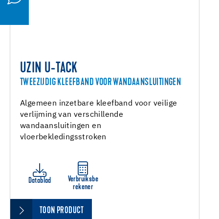
UZIN U-TACK
TWEEZIJDIG KLEEFBAND VOOR WANDAANSLUITINGEN
Algemeen inzetbare kleefband voor veilige
verlijming van verschillende
wandaansluitingen en
vloerbekledingsstroken
Verbruiksbe
Datablad
rekener
TOON PRODUCT