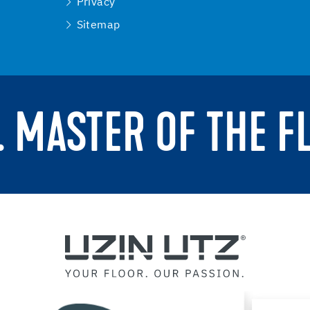
Privacy
Sitemap
. MASTER OF THE F