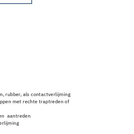
m, rubber, als contactverlijming
rappen met rechte traptreden of
n en aantreden
rlijming