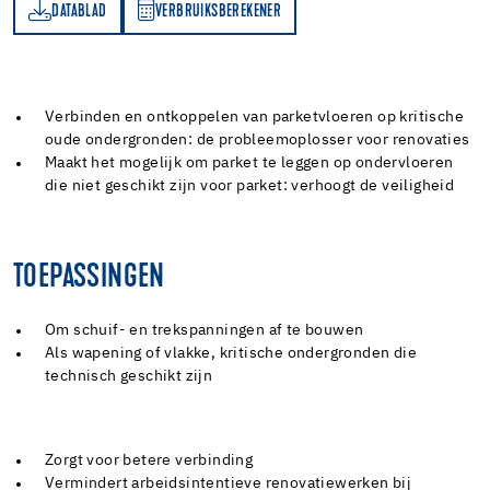
DATABLAD
VERBRUIKSBEREKENER
AD
RBRUIKSBEREKENER
Verbinden en ontkoppelen van parketvloeren op kritische
oude ondergronden: de probleemoplosser voor renovaties
Maakt het mogelijk om parket te leggen op ondervloeren
die niet geschikt zijn voor parket: verhoogt de veiligheid
TOEPASSINGEN
Om schuif- en trekspanningen af te bouwen
Als wapening of vlakke, kritische ondergronden die
technisch geschikt zijn
Zorgt voor betere verbinding
Vermindert arbeidsintentieve renovatiewerken bij