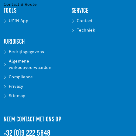
Contact & Route
TOOLS
SERVICE
UZIN App
Contact
Techniek
JURIDISCH
Bedrijfsgegevens
Algemene
verkoopvoorwaarden
Compliance
Privacy
Sitemap
NEEM CONTACT MET ONS OP
+32 (0)9 222 5848