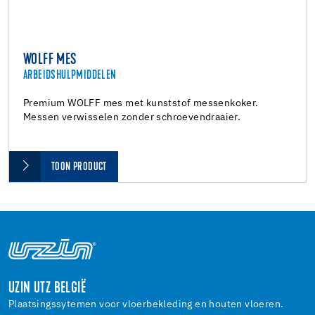
WOLFF MES
ARBEIDSHULPMIDDELEN
Premium WOLFF mes met kunststof messenkoker.
Messen verwisselen zonder schroevendraaier.
TOON PRODUCT
UZIN UTZ BELGIË
Plaatsingssytemen voor vloerbekleding en houten vloeren.